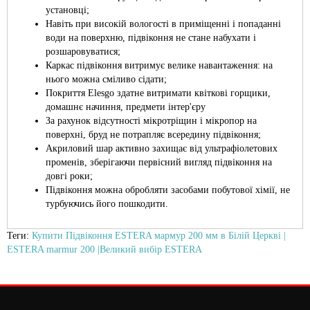
установці;
Навіть при високій вологості в приміщенні і попаданні
води на поверхню, підвіконня не стане набухати і
розшаровуватися;
Каркас підвіконня витримує велике навантаження: на
нього можна сміливо сідати;
Покриття Elesgo здатне витримати квіткові горщики,
домашнє начиння, предмети інтер'єру
За рахунок відсутності мікротріщин і мікропор на
поверхні, бруд не потрапляє всередину підвіконня;
Акриловий шар активно захищає від ультрафіолетових
променів, зберігаючи первісний вигляд підвіконня на
довгі роки;
Підвіконня можна обробляти засобами побутової хімії, не
турбуючись його пошкодити.
Теги:
Купити Підвіконня ESTERA мармур 200 мм в Білій Церкві |
ESTERA marmur 200 |Великий вибір ESTERA