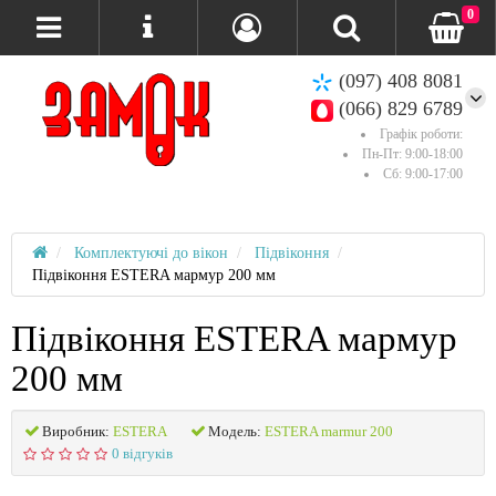
0
(097) 408 8081
(066) 829 6789
Графік роботи:
Пн-Пт: 9:00-18:00
Сб: 9:00-17:00
Комплектуючі до вікон
Підвіконня
Підвіконня ESTERA мармур 200 мм
Підвіконня ESTERA мармур
200 мм
Виробник:
ESTERA
Модель:
ESTERA marmur 200
0 відгуків