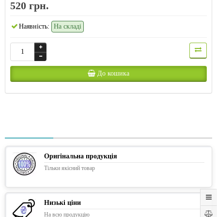
520 грн.
Наявність:
На складі
До кошика
Оригінальна продукція
Тільки якісний товар
Низькі ціни
На всю продукцію