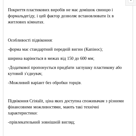
Покриття пластикових виробів не має домішок свинцю і
формальдегіду, і цей фактор дозволяє встановлювати їх в
житлових кімнатах.
Особливості підвіконня:
-форма має стандартний передній вигин (Капінос);
ширина варіюється в межах від 150 до 600 мм;
-Додаткової пропонується придбати заглушку пластикову або
кутовий з'єднувач;
-Можливий варіант без обробки торців.
Підвіконня Cristalit, ціна яких доступна споживачам з різними
фінансовими можливостями, мають такі технічні
характеристики:
-прівлекательний зовнішній вигляд;