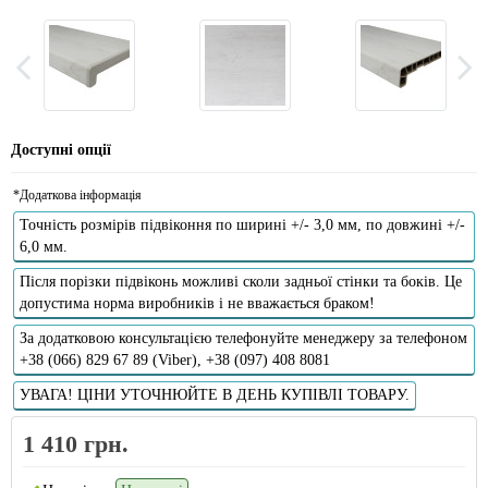
Доступні опції
*Додаткова інформація
Точність розмірів підвіконня по ширині +/- 3,0 мм, по довжині +/-
6,0 мм.
Після порізки підвіконь можливі сколи задньої стінки та боків. Це
допустима норма виробників і не вважається браком!
За додатковою консультацією телефонуйте менеджеру за телефоном
+38 (066) 829 67 89 (Viber), +38 (097) 408 8081
УВАГА! ЦІНИ УТОЧНЮЙТЕ В ДЕНЬ КУПІВЛІ ТОВАРУ.
1 410 грн.