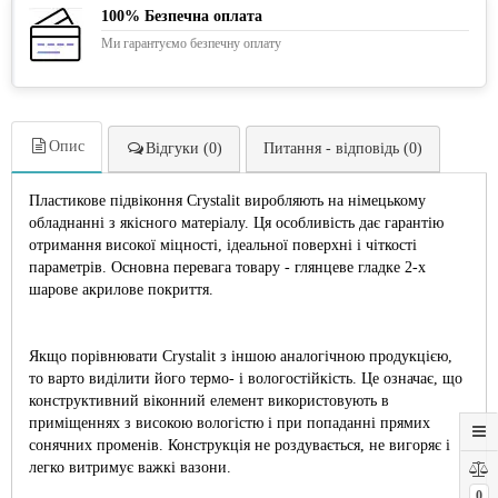
100% Безпечна оплата
Ми гарантуємо безпечну оплату
Опис
Відгуки (0)
Питання - відповідь (0)
Пластикове підвіконня Crystalit виробляють на німецькому
обладнанні з якісного матеріалу. Ця особливість дає гарантію
отримання високої міцності, ідеальної поверхні і чіткості
параметрів. Основна перевага товару - глянцеве гладке 2-х
шарове акрилове покриття.
Якщо порівнювати Crystalit з іншою аналогічною продукцією,
то варто виділити його термо- і вологостійкість. Це означає, що
конструктивний віконний елемент використовують в
приміщеннях з високою вологістю і при попаданні прямих
сонячних променів. Конструкція не роздувається, не вигоряє і
легко витримує важкі вазони.
0