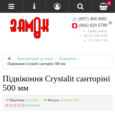
0
(097) 408 8081
(066) 829 6789
Графік роботи:
Пн-Пт: 9:00-18:00
Сб: 9:00-17:00
Комплектуючі до вікон
Підвіконня
Підвіконня Crystalit санторіні 500 мм
Підвіконня Crystalit санторіні
500 мм
Виробник:
Crystalit
Модель:
Crystalit 500
0 відгуків