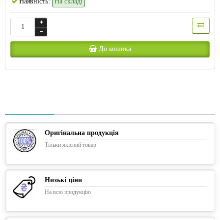
Наявність:
На складі
До кошика
Оригінальна продукція
Тільки якісний товар
Низькі ціни
На всю продукцію