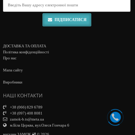
ПІДПИСАТИСЯ
ДОСТАВКА ТА ОПЛАТА
Політика конфіденційності
Про нас
Мапа сайту
Виробники
НАШІ КОНТАКТИ
+38 (066) 829 6789
+38 (097) 408 8081
zamok-b.ts@meta.ua
м.Біла Церква, вул.Олеся Гончара 6
магазин ЗАМОК 🔐 © 2026