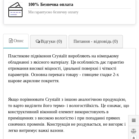
100% Безпечна оплата
Ми гарантуємо безпечну оплату
Опис
Відгуки (0)
Питання - відповідь (0)
Пластикове підвіконня Crystalit виробляють на німецькому
обладнанні з якісного матеріалу. Ця особливість дає гарантію
отримання високої міцності, ідеальної поверхні і чіткості
параметрів. Основна перевага товару - глянцеве гладке 2-х
шарове акрилове покриття.
Якщо порівнювати Crystalit з іншою аналогічною продукцією,
то варто виділити його термо- і вологостійкість. Це означає, що
конструктивний віконний елемент використовують в
приміщеннях з високою вологістю і при попаданні прямих
сонячних променів. Конструкція не роздувається, не вигоряє і
легко витримує важкі вазони.
0