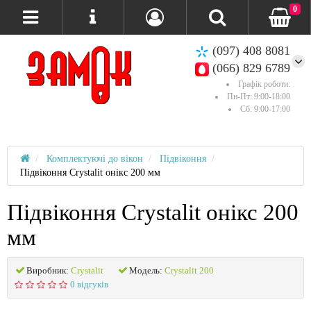
0
(097) 408 8081
(066) 829 6789
Графік роботи:
Пн-Пт: 9:00-18:00
Сб: 9:00-17:00
Комплектуючі до вікон
Підвіконня
Підвіконня Crystalit онікс 200 мм
Підвіконня Crystalit онікс 200
мм
Виробник:
Crystalit
Модель:
Crystalit 200
0 відгуків