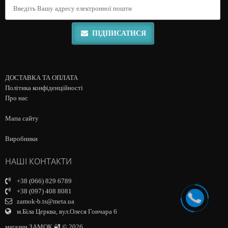
ПІДПИСАТИСЯ
ДОСТАВКА ТА ОПЛАТА
Політика конфіденційності
Про нас
Мапа сайту
Виробники
НАШІ КОНТАКТИ
+38 (066) 829 6789
+38 (097) 408 8081
zamok-b.ts@meta.ua
м.Біла Церква, вул.Олеся Гончара 6
магазин ЗАМОК 🔐 © 2026