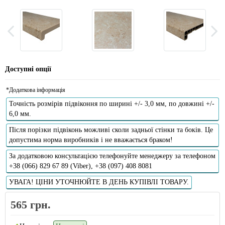
Доступні опції
*Додаткова інформація
Точність розмірів підвіконня по ширині +/- 3,0 мм, по довжині +/-
6,0 мм.
Після порізки підвіконь можливі сколи задньої стінки та боків. Це
допустима норма виробників і не вважається браком!
За додатковою консультацією телефонуйте менеджеру за телефоном
+38 (066) 829 67 89 (Viber), +38 (097) 408 8081
УВАГА! ЦІНИ УТОЧНЮЙТЕ В ДЕНЬ КУПІВЛІ ТОВАРУ.
565 грн.