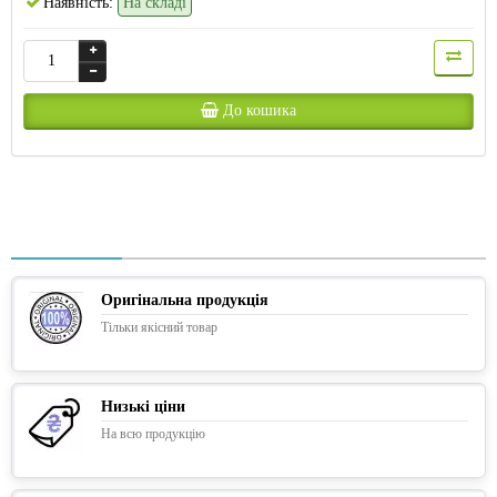
Наявність:
На складі
До кошика
Оригінальна продукція
Тільки якісний товар
Низькі ціни
На всю продукцію