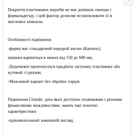
Покриття пластикових виробів не має домішок свинцю і
формальдегіду, і цей фактор дозволяє встановлювати їх в
житлових кімнатах.
Особливості підвіконня:
-форма має стандартний передній вигин (Капінос);
ширина варіюється в межах від 150 до 600 мм;
-Додаткової пропонується придбати заглушку пластикову або
кутовий з'єднувач;
-Можливий варіант без обробки торців.
Підвіконня Cristalit, ціна яких доступна споживачам з різними
фінансовими можливостями, мають такі технічні
характеристики:
-прівлекательний зовнішній вигляд;