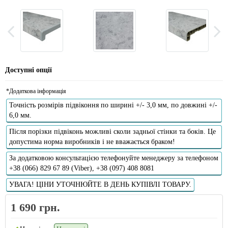
Доступні опції
*Додаткова інформація
Точність розмірів підвіконня по ширині +/- 3,0 мм, по довжині +/-
6,0 мм.
Після порізки підвіконь можливі сколи задньої стінки та боків. Це
допустима норма виробників і не вважається браком!
За додатковою консультацією телефонуйте менеджеру за телефоном
+38 (066) 829 67 89 (Viber), +38 (097) 408 8081
УВАГА! ЦІНИ УТОЧНЮЙТЕ В ДЕНЬ КУПІВЛІ ТОВАРУ.
1 690 грн.