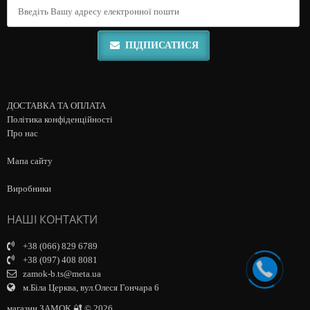
ПІДПИСАТИСЯ
ДОСТАВКА ТА ОПЛАТА
Політика конфіденційності
Про нас
Мапа сайту
Виробники
НАШІ КОНТАКТИ
+38 (066) 829 6789
+38 (097) 408 8081
zamok-b.ts@meta.ua
м.Біла Церква, вул.Олеся Гончара 6
магазин ЗАМОК 🔐 © 2026