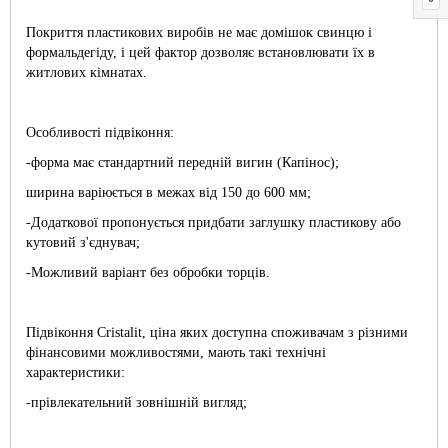
Покриття пластикових виробів не має домішок свинцю і
формальдегіду, і цей фактор дозволяє встановлювати їх в
житлових кімнатах.
Особливості підвіконня:
-форма має стандартний передній вигин (Капінос);
ширина варіюється в межах від 150 до 600 мм;
-Додаткової пропонується придбати заглушку пластикову або
кутовий з'єднувач;
-Можливий варіант без обробки торців.
Підвіконня Cristalit, ціна яких доступна споживачам з різними
фінансовими можливостями, мають такі технічні
характеристики:
-прівлекательний зовнішній вигляд;