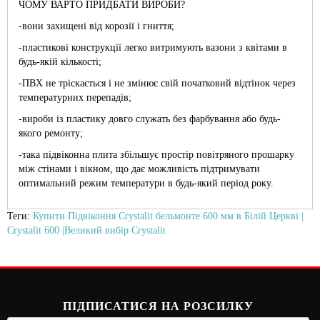
ЧОМУ ВАРТО ПРИДБАТИ ВИРОБИ?
-вони захищені від корозії і гниття;
-пластикові конструкції легко витримують вазони з квітами в
будь-якій кількості;
-ПВХ не тріскається і не змінює свій початковий відтінок через
температурних перепадів;
-вироби із пластику довго служать без фарбування або будь-
якого ремонту;
-така підвіконна плита збільшує простір повітряного прошарку
між стінами і вікном, що дає можливість підтримувати
оптимальний режим температури в будь-який період року.
Теги:
Купити Підвіконня Crystalit бельмонте 600 мм в Білій Церкві |
Crystalit 600 |Великий вибір Crystalit
ПІДПИСАТИСЯ НА РОЗСИЛКУ