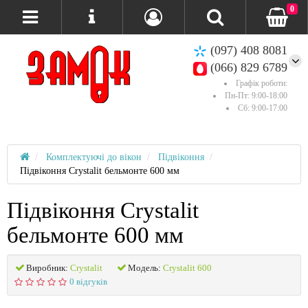
0
(097) 408 8081
(066) 829 6789
Графік роботи:
Пн-Пт: 9:00-18:00
Сб: 9:00-17:00
Комплектуючі до вікон
Підвіконня
Підвіконня Crystalit бельмонте 600 мм
Підвіконня Crystalit
бельмонте 600 мм
Виробник:
Crystalit
Модель:
Crystalit 600
0 відгуків