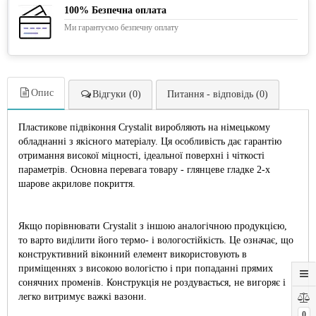
100% Безпечна оплата
Ми гарантуємо безпечну оплату
Опис
Відгуки (0)
Питання - відповідь (0)
Пластикове підвіконня Crystalit виробляють на німецькому
обладнанні з якісного матеріалу. Ця особливість дає гарантію
отримання високої міцності, ідеальної поверхні і чіткості
параметрів. Основна перевага товару - глянцеве гладке 2-х
шарове акрилове покриття.
Якщо порівнювати Crystalit з іншою аналогічною продукцією,
то варто виділити його термо- і вологостійкість. Це означає, що
конструктивний віконний елемент використовують в
приміщеннях з високою вологістю і при попаданні прямих
сонячних променів. Конструкція не роздувається, не вигоряє і
легко витримує важкі вазони.
0