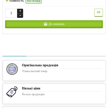
Наявність:
На складі
До кошика
Оригінальна продукція
Тільки якісний товар
Низькі ціни
На всю продукцію