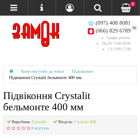
0
(097) 408 8081
(066) 829 6789
Графік роботи:
Пн-Пт: 9:00-18:00
Сб: 9:00-17:00
Комплектуючі до вікон
Підвіконня
Підвіконня Crystalit бельмонте 400 мм
Підвіконня Crystalit
бельмонте 400 мм
Виробник:
Crystalit
Модель:
Crystalit 400
0 відгуків