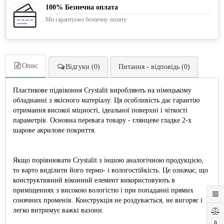
100% Безпечна оплата
Ми гарантуємо безпечну оплату
Опис
Відгуки (0)
Питання - відповідь (0)
Пластикове підвіконня Crystalit виробляють на німецькому
обладнанні з якісного матеріалу. Ця особливість дає гарантію
отримання високої міцності, ідеальної поверхні і чіткості
параметрів. Основна перевага товару - глянцеве гладке 2-х
шарове акрилове покриття.
Якщо порівнювати Crystalit з іншою аналогічною продукцією,
то варто виділити його термо- і вологостійкість. Це означає, що
конструктивний віконний елемент використовують в
приміщеннях з високою вологістю і при попаданні прямих
сонячних променів. Конструкція не роздувається, не вигоряє і
легко витримує важкі вазони.
0