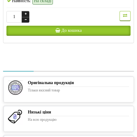
Наявність:
На складі
До кошика
Оригінальна продукція
Тільки якісний товар
Низькі ціни
На всю продукцію