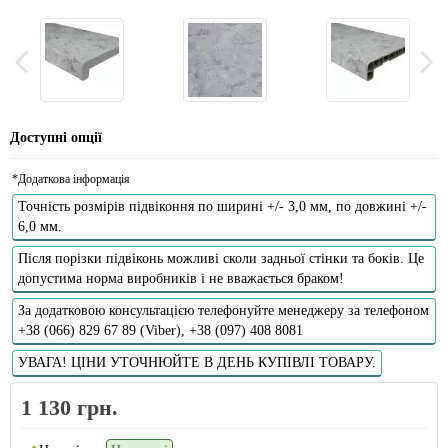
Доступні опції
*Додаткова інформація
Точність розмірів підвіконня по ширині +/- 3,0 мм, по довжині +/-
6,0 мм.
Після порізки підвіконь можливі сколи задньої стінки та боків. Це
допустима норма виробників і не вважається браком!
За додатковою консультацією телефонуйте менеджеру за телефоном
+38 (066) 829 67 89 (Viber), +38 (097) 408 8081
УВАГА! ЦІНИ УТОЧНЮЙТЕ В ДЕНЬ КУПІВЛІ ТОВАРУ.
1 130 грн.