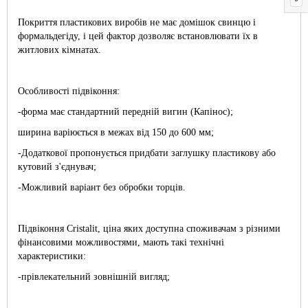
Покриття пластикових виробів не має домішок свинцю і
формальдегіду, і цей фактор дозволяє встановлювати їх в
житлових кімнатах.
Особливості підвіконня:
-форма має стандартний передній вигин (Капінос);
ширина варіюється в межах від 150 до 600 мм;
-Додаткової пропонується придбати заглушку пластикову або
кутовий з'єднувач;
-Можливий варіант без обробки торців.
Підвіконня Cristalit, ціна яких доступна споживачам з різними
фінансовими можливостями, мають такі технічні
характеристики:
-прівлекательний зовнішній вигляд;