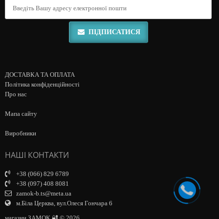
ПІДПИСАТИСЯ
ДОСТАВКА ТА ОПЛАТА
Політика конфіденційності
Про нас
Мапа сайту
Виробники
НАШІ КОНТАКТИ
+38 (066) 829 6789
+38 (097) 408 8081
zamok-b.ts@meta.ua
м.Біла Церква, вул.Олеся Гончара 6
магазин ЗАМОК 🔐 © 2026