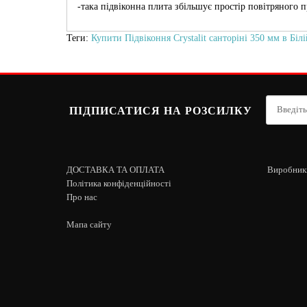
-така підвіконна плита збільшує простір повітряного
Теги:
Купити Підвіконня Crystalit санторіні 350 мм в Білій
ПІДПИСАТИСЯ НА РОЗСИЛКУ
ДОСТАВКА ТА ОПЛАТА
Виробник
Політика конфіденційності
Про нас
Мапа сайту