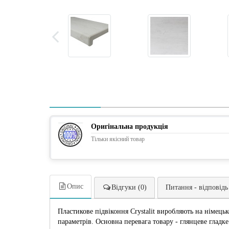
Оригінальна продукція
Тільки якісний товар
Опис
Відгуки (0)
Питання - відповідь
Пластикове підвіконня Crystalit виробляють на німецьк
параметрів. Основна перевага товару - глянцеве гладк