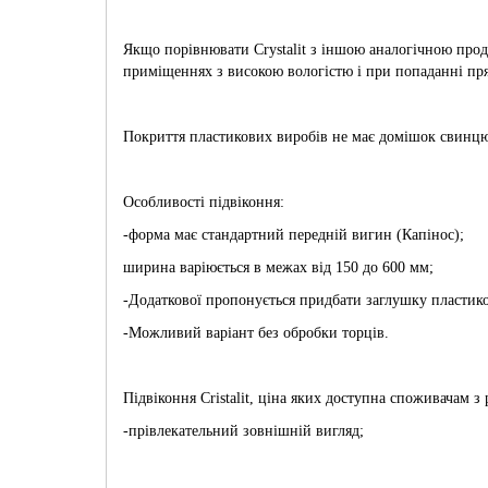
Якщо порівнювати Crystalit з іншою аналогічною прод
приміщеннях з високою вологістю і при попаданні пря
Покриття пластикових виробів не має домішок свинцю 
Особливості підвіконня:
-форма має стандартний передній вигин (Капінос);
ширина варіюється в межах від 150 до 600 мм;
-Додаткової пропонується придбати заглушку пластико
-Можливий варіант без обробки торців.
Підвіконня Cristalit, ціна яких доступна споживачам 
-прівлекательний зовнішній вигляд;