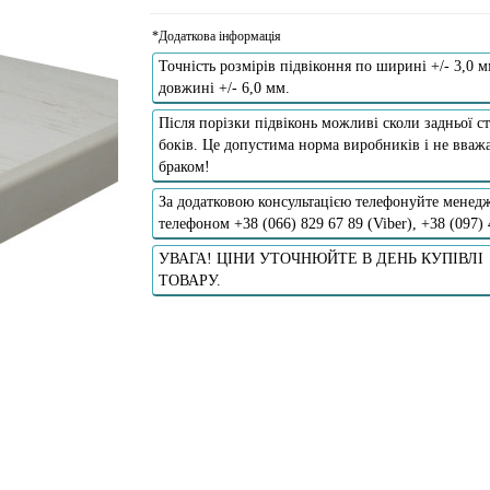
*Додаткова інформація
Точність розмірів підвіконня по ширині +/- 3,0 м
довжині +/- 6,0 мм.
Після порізки підвіконь можливі сколи задньої ст
боків. Це допустима норма виробників і не вважа
браком!
За додатковою консультацією телефонуйте менедж
телефоном +38 (066) 829 67 89 (Viber), +38 (097)
УВАГА! ЦІНИ УТОЧНЮЙТЕ В ДЕНЬ КУПІВЛІ
ТОВАРУ.