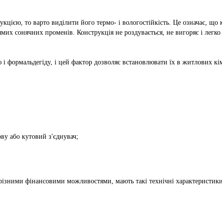
укцією, то варто виділити його термо- і вологостійкість. Це означає, щ
мих сонячних променів. Конструкція не роздувається, не вигоряє і легко
і формальдегіду, і цей фактор дозволяє встановлювати їх в житлових кі
ву або кутовий з'єднувач;
з різними фінансовими можливостями, мають такі технічні характеристики