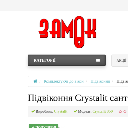
КАТЕГОРІЇ
АКЦІЇ
Комплектуючі до вікон
Підвіконня
Підвік
Підвіконня Crystalit сан
Виробник:
Crystalit
Модель:
Crystalit 350
ПОПУЛЯРНІ