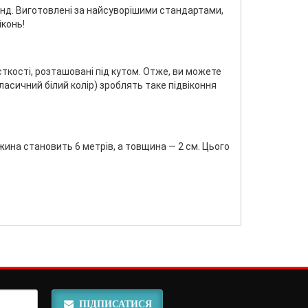
ренд. Виготовлені за найсуворішими стандартами,
іконь!
сткості, розташовані під кутом. Отже, ви можете
ласичний білий колір) зроблять таке підвіконня
жина становить 6 метрів, а товщина — 2 см. Цього
ПІДПИСАТИСЯ