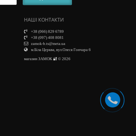
НАШІ КОНТАКТИ
+38 (066) 829 6789
+38 (097) 408 8081
zamok-b.ts@meta.ua
м.Біла Церква, вул.Олеся Гончара 6
магазин ЗАМОК 🔐 © 2026