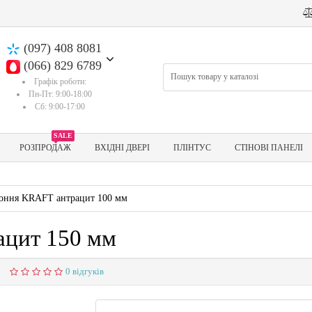
(097) 408 8081
(066) 829 6789
Графік роботи:
Пн-Пт: 9:00-18:00
Сб: 9:00-17:00
SALE
РОЗПРОДАЖ
ВХІДНІ ДВЕРІ
ПЛІНТУС
СТІНОВІ ПАНЕЛІ
коння KRAFT антрацит 100 мм
ацит 150 мм
0 відгуків