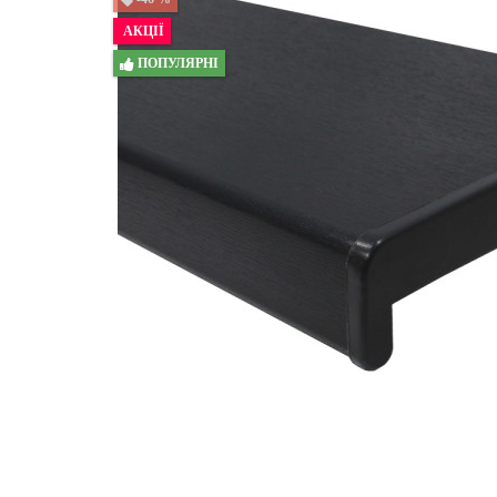
АКЦІЇ
ПОПУЛЯРНІ