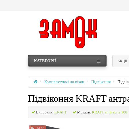
КАТЕГОРІЇ
АКЦІЇ
Комплектуючі до вікон
Підвіконня
Підві
Підвіконня KRAFT антр
Виробник:
KRAFT
Модель:
KRAFT anthracite 100
-46 %