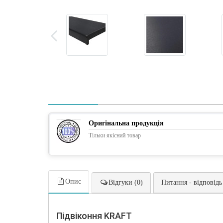
Оригінальна продукція
Тільки якісний товар
Опис
Відгуки (0)
Питання - відповідь
Підвіконня KRAFT