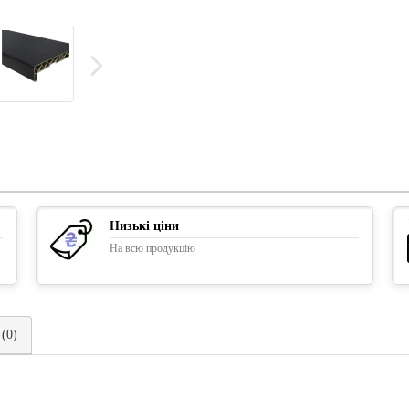
Низькі ціни
На всю продукцію
 (0)