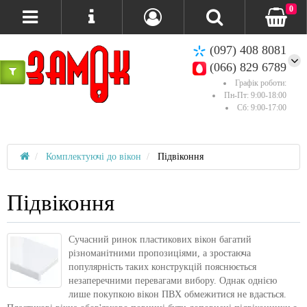
0
(097) 408 8081
(066) 829 6789
Графік роботи:
Пн-Пт: 9:00-18:00
Сб: 9:00-17:00
Комплектуючі до вікон
Підвіконня
Підвіконня
Сучасний ринок пластикових вікон багатий
різноманітними пропозиціями, а зростаюча
популярність таких конструкцій пояснюється
незаперечними перевагами вибору. Однак однією
лише покупкою вікон ПВХ обмежитися не вдасться.