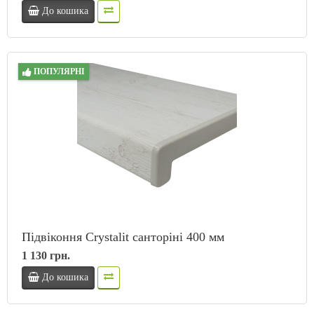
До кошика
ПОПУЛЯРНІ
Підвіконня Crystalit санторіні 400 мм
1 130 грн.
До кошика