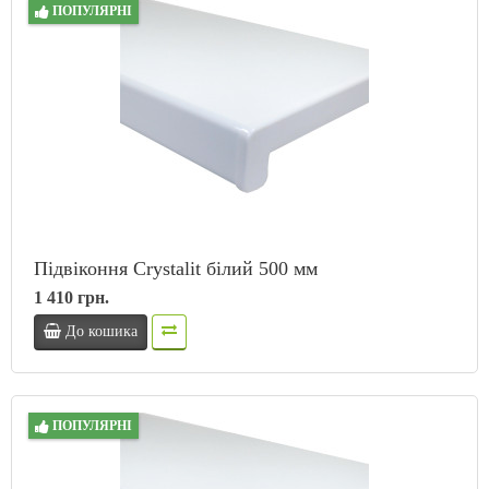
ПОПУЛЯРНІ
Підвіконня Crystalit білий 500 мм
1 410 грн.
До кошика
ПОПУЛЯРНІ