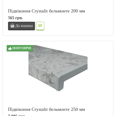
Підвіконня Crystalit бельмонте 200 мм
565 грн.
До кошика
ПОПУЛЯРНІ
Підвіконня Crystalit бельмонте 250 мм