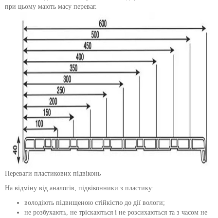
при цьому мають масу переваг.
Переваги пластикових підвіконь
На відміну від аналогів, підвіконники з пластику:
володіють підвищеною стійкістю до дії вологи;
не розбухають, не тріскаються і не розсихаються та з часом не