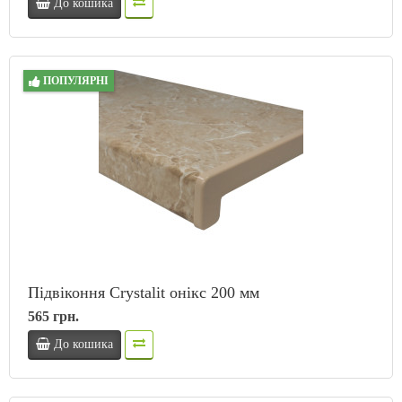
До кошика
ПОПУЛЯРНІ
Підвіконня Crystalit онікс 200 мм
565 грн.
До кошика