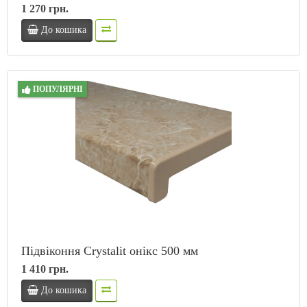
1 270 грн.
До кошика
ПОПУЛЯРНІ
Підвіконня Crystalit онікс 500 мм
1 410 грн.
До кошика