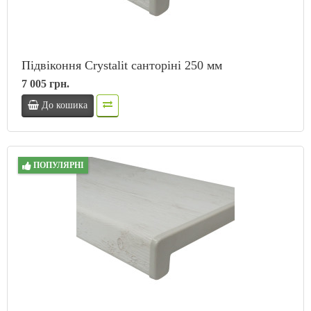
Підвіконня Crystalit санторіні 250 мм
7 005 грн.
До кошика
ПОПУЛЯРНІ