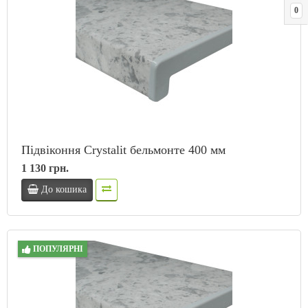
0
Підвіконня Crystalit бельмонте 400 мм
1 130 грн.
До кошика
ПОПУЛЯРНІ