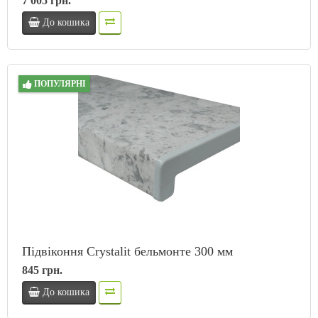
7 005 грн.
До кошика
ПОПУЛЯРНІ
Підвіконня Crystalit бельмонте 300 мм
845 грн.
До кошика