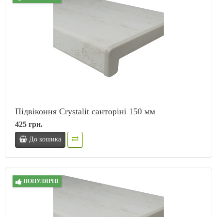
Підвіконня Crystalit санторіні 150 мм
425 грн.
До кошика
ПОПУЛЯРНІ