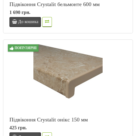
Підвіконня Crystalit бельмонте 600 мм
1 690 грн.
До кошика
ПОПУЛЯРНІ
Підвіконня Crystalit онікс 150 мм
425 грн.