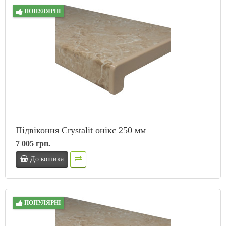
ПОПУЛЯРНІ
Підвіконня Crystalit онікс 250 мм
7 005 грн.
До кошика
ПОПУЛЯРНІ