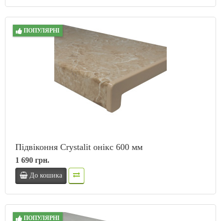
ПОПУЛЯРНІ
Підвіконня Crystalit онікс 600 мм
1 690 грн.
До кошика
ПОПУЛЯРНІ