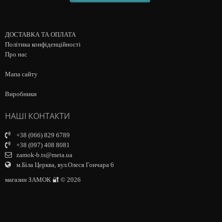
ДОСТАВКА ТА ОПЛАТА
Політика конфіденційності
Про нас
Мапа сайту
Виробники
НАШІ КОНТАКТИ
+38 (066) 829 6789
+38 (097) 408 8081
zamok-b.ts@meta.ua
м.Біла Церква, вул.Олеся Гончара 6
магазин ЗАМОК 🔐 © 2026