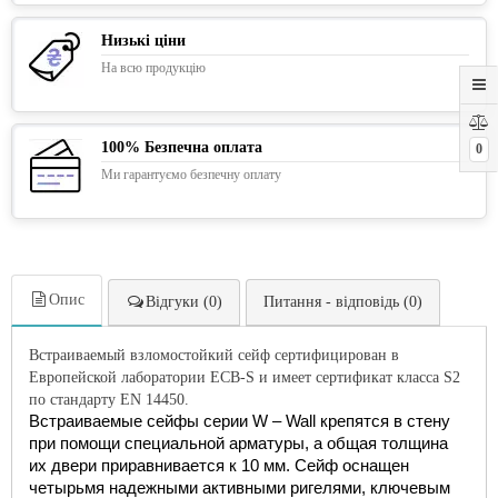
Низькі ціни
На всю продукцію
100% Безпечна оплата
0
Ми гарантуємо безпечну оплату
Опис
Відгуки (0)
Питання - відповідь (0)
Встраиваемый взломостойкий сейф сертифицирован в 
Европейской лаборатории ECB-S и имеет сертификат класса S2 
по стандарту EN 14450.
Встраиваемые сейфы серии W – Wall крепятся в стену 
при помощи специальной 
арматуры, а общая толщина 
их двери приравнивается к 10 мм. Сейф оснащен 
четырьмя надежными активными ригелями, ключевым 