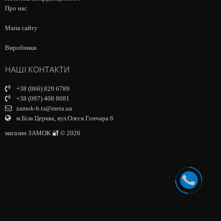
Про нас
Мапа сайту
Виробники
НАШІ КОНТАКТИ
+38 (066) 829 6789
+38 (097) 408 8081
zamok-b.ts@meta.ua
м.Біла Церква, вул.Олеся Гончара 6
магазин ЗАМОК 🔐 © 2026