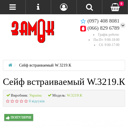
0
(097) 408 8081
(066) 829 6789
Графік роботи:
Пн-Пт: 9:00-18:00
Сб: 9:00-17:00
Сейф встраиваемый W.3219.К
Сейф встраиваемый W.3219.К
Виробник:
Україна
Модель:
W.3219.К
0 відгуків
ПОПУЛЯРНІ