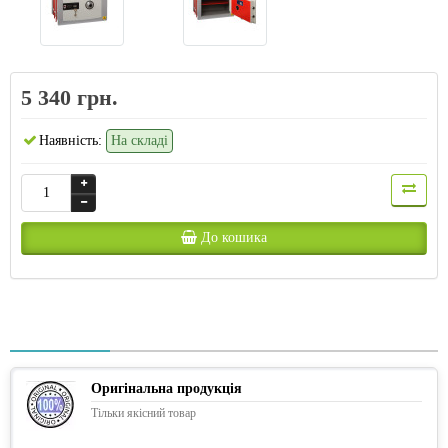
5 340 грн.
Наявність:
На складі
До кошика
Оригінальна продукція
Тільки якісний товар