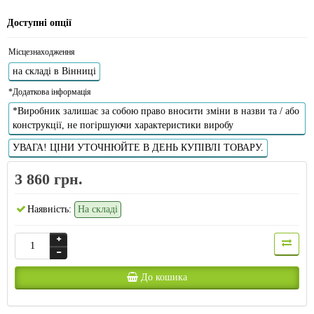
Доступні опції
Місцезнаходження
на складі в Вінниці
*Додаткова інформація
*Виробник залишає за собою право вносити зміни в назви та / або
конструкції, не погіршуючи характеристики виробу
УВАГА! ЦІНИ УТОЧНЮЙТЕ В ДЕНЬ КУПІВЛІ ТОВАРУ.
3 860 грн.
Наявність:
На складі
До кошика