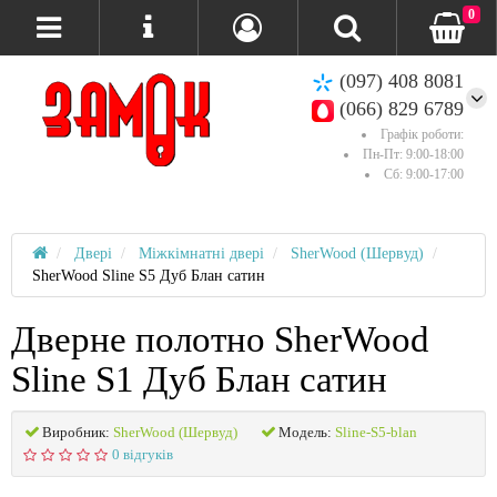
0
(097) 408 8081
(066) 829 6789
Графік роботи:
Пн-Пт: 9:00-18:00
Сб: 9:00-17:00
Двері
Міжкімнатні двері
SherWood (Шервуд)
SherWood Sline S5 Дуб Блан сатин
Дверне полотно SherWood
Sline S1 Дуб Блан сатин
Виробник:
SherWood (Шервуд)
Модель:
Sline-S5-blan
0 відгуків