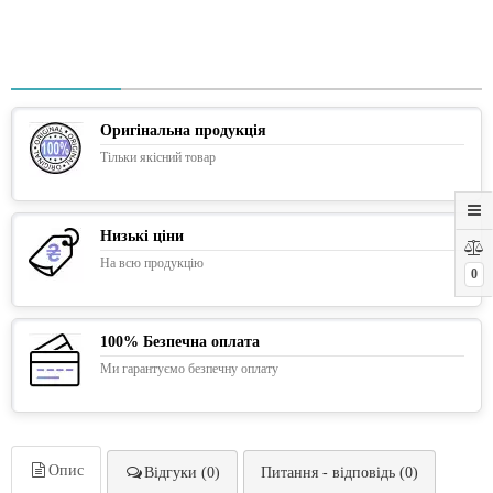
Оригінальна продукція
Тільки якісний товар
Низькі ціни
На всю продукцію
0
100% Безпечна оплата
Ми гарантуємо безпечну оплату
Опис
Відгуки (0)
Питання - відповідь (0)