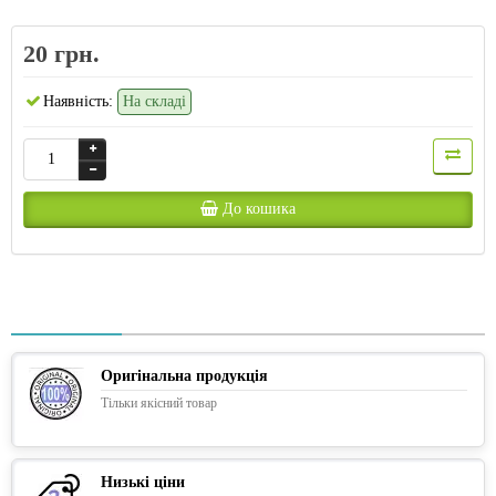
20 грн.
Наявність:
На складі
До кошика
Оригінальна продукція
Тільки якісний товар
Низькі ціни