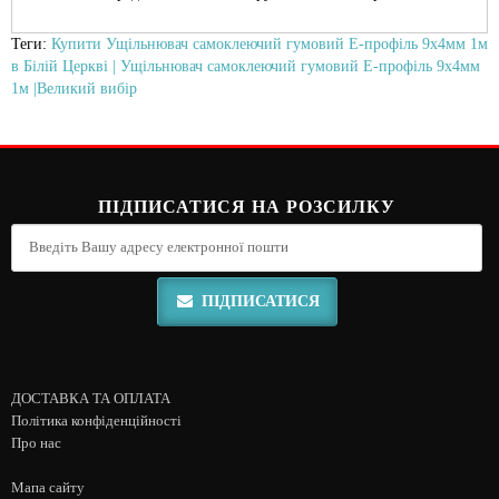
Теги:
Купити Ущільнювач самоклеючий гумовий E-профіль 9х4мм 1м
в Білій Церкві | Ущільнювач самоклеючий гумовий E-профіль 9х4мм
1м |Великий вибір
ПІДПИСАТИСЯ НА РОЗСИЛКУ
ПІДПИСАТИСЯ
ДОСТАВКА ТА ОПЛАТА
Політика конфіденційності
Про нас
Мапа сайту