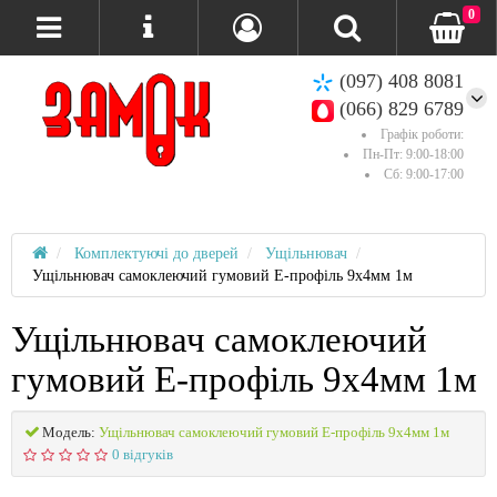
0
(097) 408 8081
(066) 829 6789
Графік роботи:
Пн-Пт: 9:00-18:00
Сб: 9:00-17:00
Комплектуючі до дверей
Ущільнювач
Ущільнювач самоклеючий гумовий E-профіль 9х4мм 1м
Ущільнювач самоклеючий
гумовий E-профіль 9х4мм 1м
Модель:
Ущільнювач самоклеючий гумовий E-профіль 9х4мм 1м
0 відгуків