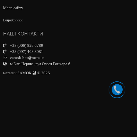
Мапа сайту
Виробники
НАШІ КОНТАКТИ
+38 (066) 829 6789
+38 (097) 408 8081
zamok-b.ts@meta.ua
м.Біла Церква, вул.Олеся Гончара 6
магазин ЗАМОК 🔐 © 2026