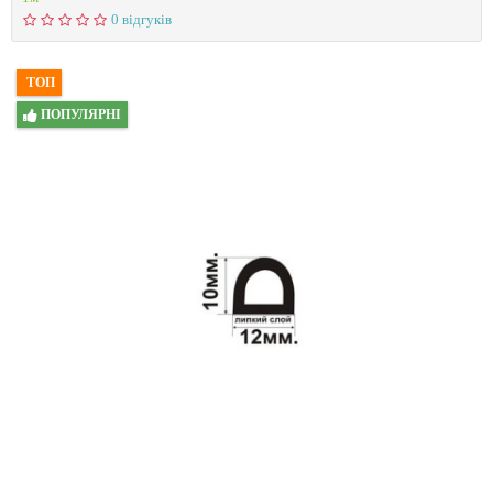
0 відгуків
ТОП
ПОПУЛЯРНІ