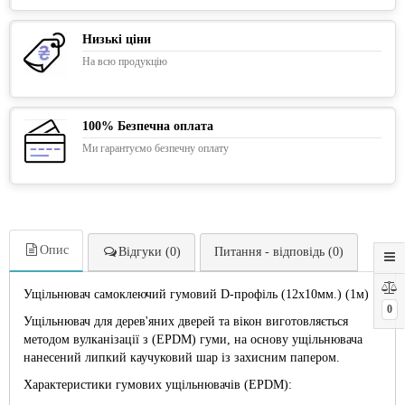
Низькі ціни
На всю продукцію
100% Безпечна оплата
Ми гарантуємо безпечну оплату
Опис
Відгуки (0)
Питання - відповідь (0)
Ущільнювач самоклеючий гумовий D-профіль (12х10мм.) (1м)
0
Ущільнювач для дерев'яних дверей та вікон виготовляється
методом вулканізації з (EPDM) гуми, на основу ущільнювача
нанесений липкий каучуковий шар із захисним папером.
Характеристики гумових ущільнювачів (EPDM):