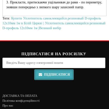
3. Прокласти, притискаючи ущільнювач до рами - по периметру,
знявши попередньо з липкого шару захисний папір.
Теги:
Купити Уплотнитель самоклеющийся резиновый D-профиль
12х10мм 1м в Білій Церкві | Уплотнитель самоклеющийся резиновый
D-профиль 12х10мм 1м |Великий вибір
ПІДПИСАТИСЯ НА РОЗСИЛКУ
ПІДПИСАТИСЯ
ДОСТАВКА ТА ОПЛАТА
Політика конфіденційності
Про нас