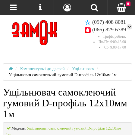
0
(097) 408 8081
(066) 829 6789
Графік роботи:
Пн-Пт: 9:00-18:00
Сб: 9:00-17:00
Комплектуючі до дверей
Ущільнювач
Ущільнювач самоклеючий гумовий D-профіль 12х10мм 1м
Ущільнювач самоклеючий
гумовий D-профіль 12х10мм
1м
Модель:
Ущільнювач самоклеючий гумовий D-профіль 12х10мм
1м