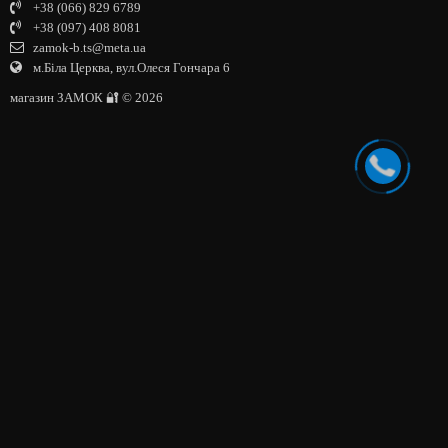
+38 (066) 829 6789
+38 (097) 408 8081
zamok-b.ts@meta.ua
м.Біла Церква, вул.Олеся Гончара 6
магазин ЗАМОК 🔐 © 2026