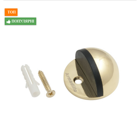
ТОП
ПОПУЛЯРНІ