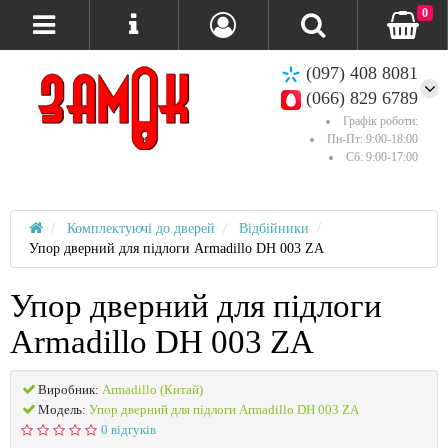
0
(097) 408 8081
(066) 829 6789
Графік роботи:
Пн-Пт: 9:00-18:00
Сб: 9:00-17:00
Комплектуючі до дверей
Відбійники
Упор дверний для підлоги Armadillo DH 003 ZA
Упор дверний для підлоги
Armadillo DH 003 ZA
Виробник:
Armadillo (Китай)
Модель:
Упор дверний для підлоги Armadillo DH 003 ZA
0 відгуків