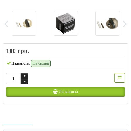
100 грн.
Наявність:
На складі
До кошика