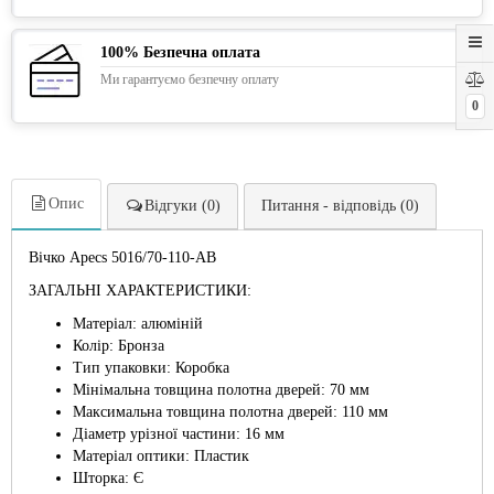
100% Безпечна оплата
Ми гарантуємо безпечну оплату
0
Опис
Відгуки (0)
Питання - відповідь (0)
Вічко Apecs 5016/70-110-AB
ЗАГАЛЬНІ ХАРАКТЕРИСТИКИ:
Матеріал: алюміній
Колір: Бронза
Тип упаковки: Коробка
Мінімальна товщина полотна дверей: 70 мм
Максимальна товщина полотна дверей: 110 мм
Діаметр урізної частини: 16 мм
Матеріал оптики: Пластик
Шторка: Є