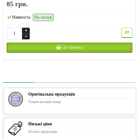
85 грн.
Наявність:
На складі
До кошика
Оригінальна продукція
Тільки якісний товар
Низькі ціни
На всю продукцію