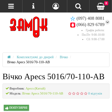
0
(097) 408 8081
(066) 829 6789
Графік роботи:
Пн-Пт: 9:00-18:00
Сб: 9:00-17:00
Комплектуючі до дверей
Вічко
Вічко Apecs 5016/70-110-AB
Вічко Apecs 5016/70-110-AB
Виробник:
Apecs (Китай)
Модель:
Вічко Apecs 5016/70-110-AB
0 відгуків
ПОПУЛЯРНІ