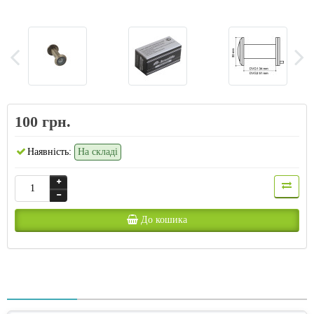
100 грн.
Наявність:
На складі
До кошика