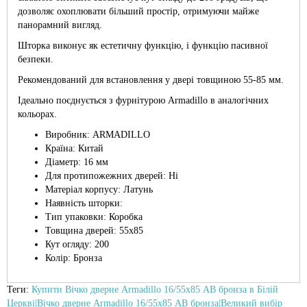
дозволяє охоплювати більший простір, отримуючи майже
панорамний вигляд.
Шторка виконує як естетичну функцію, і функцію пасивної
безпеки.
Рекомендований для встановлення у двері товщиною 55-85 мм.
Ідеально поєднується з фурнітурою Armadillo в аналогічних
кольорах.
Виробник: ARMADILLO
Країна: Китай
Діаметр: 16 мм
Для протипожежних дверей: Ні
Матеріал корпусу: Латунь
Наявність шторки:
Тип упаковки: Коробка
Товщина дверей: 55х85
Кут огляду: 200
Колір: Бронза
Теги:
Купити Вічко дверне Armadillo 16/55х85 AB бронза в Білій
Церкві|Вічко дверне Armadillo 16/55х85 AB бронза|Великий вибір