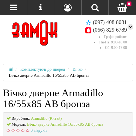
0
(097) 408 8081
(066) 829 6789
Графік роботи:
Пн-Пт: 9:00-18:00
Сб: 9:00-17:00
Комплектуючі до дверей
Вічко
Вічко дверне Armadillo 16/55х85 AB бронза
Вічко дверне Armadillo
16/55х85 AB бронза
Виробник:
Armadillo (Китай)
Модель:
Вічко дверне Armadillo 16/55х85 AB бронза
0 відгуків