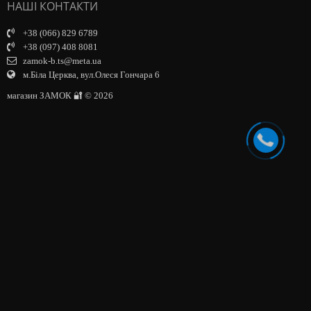
НАШІ КОНТАКТИ
+38 (066) 829 6789
+38 (097) 408 8081
zamok-b.ts@meta.ua
м.Біла Церква, вул.Олеся Гончара 6
магазин ЗАМОК 🔐 © 2026