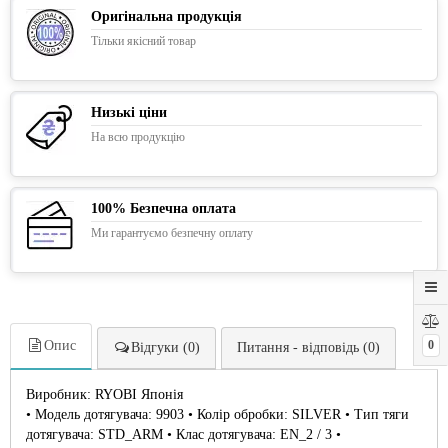
Оригінальна продукція
Тільки якісний товар
Низькі ціни
На всю продукцію
100% Безпечна оплата
Ми гарантуємо безпечну оплату
0
Опис
Відгуки (0)
Питання - відповідь (0)
Виробник: RYOBI Японія
• Модель дотягувача: 9903 • Колір обробки: SILVER • Тип тяги
дотягувача: STD_ARM • Клас дотягувача: EN_2 / 3 •