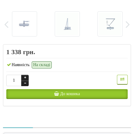
1 338 грн.
Наявність:
На складі
До кошика