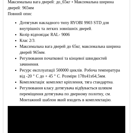
Максимальна вага дверей: до_65кг • Максимальна ширина
дверей: 965мм
Повний опис
Дотягувач накладного типу RYOBI 9903 STD для
внутрішніх та легких зовнішніх дверей.
Колір відповідає RAL- 9006
Клас 2/3.
Максимальна вага дверей до 65кг, максимальна ширина
дверей 965мм.
Регулювання початкової та кінцевої швидкостей
зачинення.
Ресурс експлуатації 500000 циклів. Робоча температура
від -20 ° С до + 45 ° С. Розміри 178х41х64,5мм.
Комплектація: комплект кріплення, тяга стандартна.
Регулювання класу дотягувача відбувається шляхом
переміщення дотягувача по дверному полотну, см.
Монтажний шаблон який входить в комплектацію.