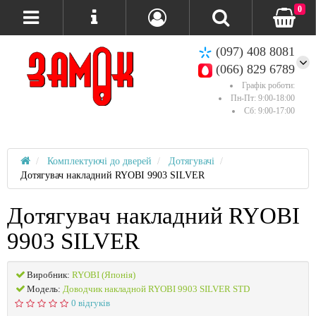
0
(097) 408 8081
(066) 829 6789
Графік роботи:
Пн-Пт: 9:00-18:00
Сб: 9:00-17:00
Комплектуючі до дверей
Дотягувачі
Дотягувач накладний RYOBI 9903 SILVER
Дотягувач накладний RYOBI
9903 SILVER
Виробник:
RYOBI (Японія)
Модель:
Доводчик накладной RYOBI 9903 SILVER STD
0 відгуків