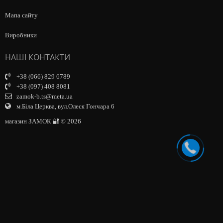
Мапа сайту
Виробники
НАШІ КОНТАКТИ
+38 (066) 829 6789
+38 (097) 408 8081
zamok-b.ts@meta.ua
м.Біла Церква, вул.Олеся Гончара 6
магазин ЗАМОК 🔐 © 2026