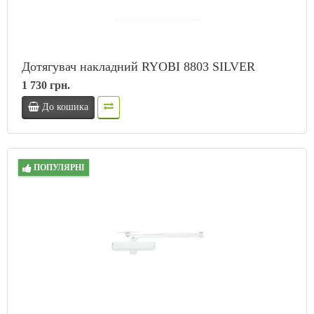
Дотягувач накладний RYOBI 8803 SILVER
1 730 грн.
До кошика
ПОПУЛЯРНІ