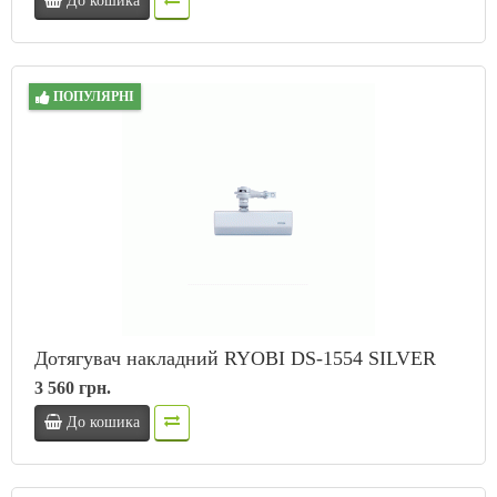
До кошика
ПОПУЛЯРНІ
Дотягувач накладний RYOBI DS-1554 SILVER
3 560 грн.
До кошика