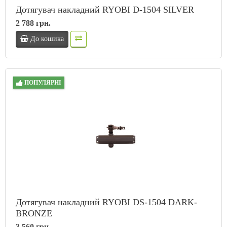
Дотягувач накладний RYOBI D-1504 SILVER
2 788 грн.
До кошика
ПОПУЛЯРНІ
Дотягувач накладний RYOBI DS-1504 DARK-
BRONZE
3 560 грн.