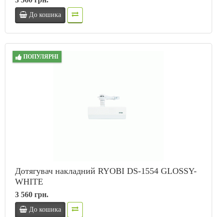
До кошика
ПОПУЛЯРНІ
Дотягувач накладний RYOBI DS-1554 GLOSSY-
WHITE
3 560 грн.
До кошика