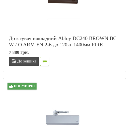
Дотягувач накладний Abloy DC240 BROWN BC
W / O ARM EN 2-6 до 120кг 1400мм FIRE
7 880 грн.
До кошика
ПОПУЛЯРНІ