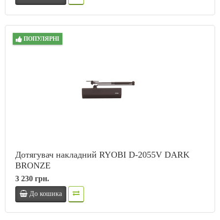
ПОПУЛЯРНІ
Дотягувач накладний RYOBI D-2055V DARK
BRONZE
3 230 грн.
До кошика