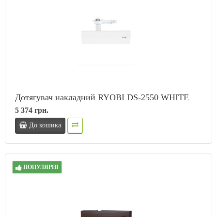
Дотягувач накладний RYOBI DS-2550 WHITE
5 374 грн.
До кошика
ПОПУЛЯРНІ