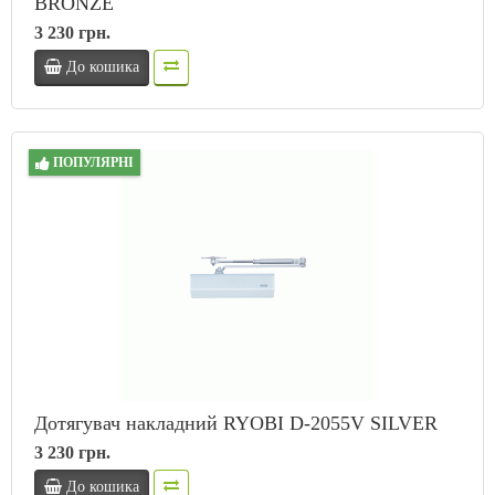
BRONZE
3 230 грн.
До кошика
ПОПУЛЯРНІ
Дотягувач накладний RYOBI D-2055V SILVER
3 230 грн.
До кошика