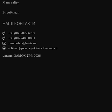
Мапа сайту
Виробники
НАШІ КОНТАКТИ
+38 (066) 829 6789
+38 (097) 408 8081
zamok-b.ts@meta.ua
м.Біла Церква, вул.Олеся Гончара 6
магазин ЗАМОК 🔐 © 2026