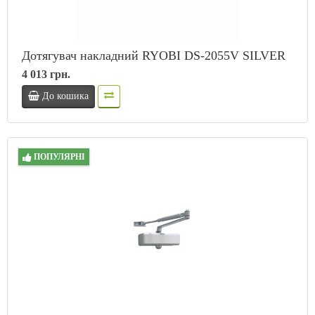
Дотягувач накладний RYOBI DS-2055V SILVER
4 013 грн.
До кошика
ПОПУЛЯРНІ