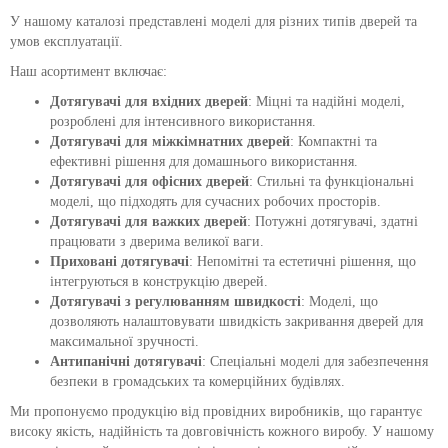
У нашому каталозі представлені моделі для різних типів дверей та
умов експлуатації.
Наш асортимент включає:
Дотягувачі для вхідних дверей
: Міцні та надійні моделі,
розроблені для інтенсивного використання.
Дотягувачі для міжкімнатних дверей
: Компактні та
ефективні рішення для домашнього використання.
Дотягувачі для офісних дверей
: Стильні та функціональні
моделі, що підходять для сучасних робочих просторів.
Дотягувачі для важких дверей
: Потужні дотягувачі, здатні
працювати з дверима великої ваги.
Приховані дотягувачі
: Непомітні та естетичні рішення, що
інтегруються в конструкцію дверей.
Дотягувачі з регулюванням швидкості
: Моделі, що
дозволяють налаштовувати швидкість закривання дверей для
максимальної зручності.
Антипанічні дотягувачі
: Спеціальні моделі для забезпечення
безпеки в громадських та комерційних будівлях.
Ми пропонуємо продукцію від провідних виробників, що гарантує
високу якість, надійність та довговічність кожного виробу. У нашому