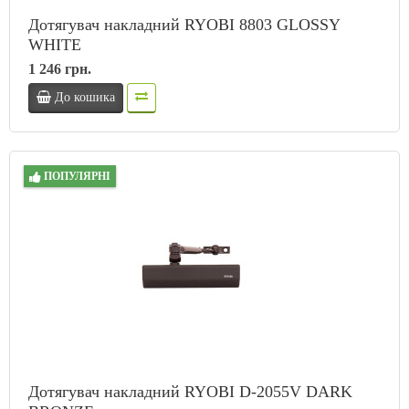
Дотягувач накладний RYOBI 8803 GLOSSY
WHITE
1 246 грн.
До кошика
ПОПУЛЯРНІ
Дотягувач накладний RYOBI D-2055V DARK