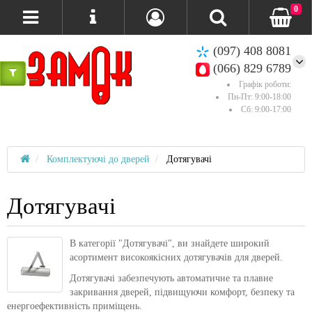
0
(097) 408 8081
(066) 829 6789
Графік роботи:
Пн-Пт: 9:00-18:00
Сб: 9:00-17:00
Комплектуючі до дверей
Дотягувачі
Дотягувачі
В категорії "Дотягувачі", ви знайдете широкий
асортимент високоякісних дотягувачів для дверей.
Дотягувачі забезпечують автоматичне та плавне
закривання дверей, підвищуючи комфорт, безпеку та
енергоефективність приміщень.