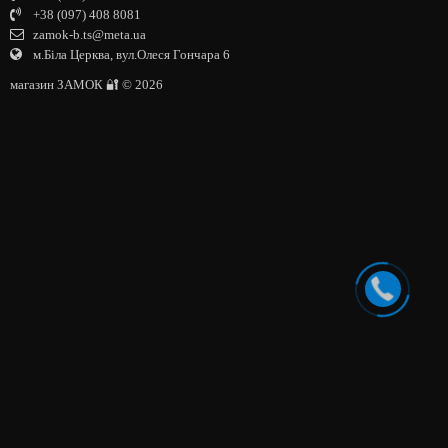
+38 (097) 408 8081
zamok-b.ts@meta.ua
м.Біла Церква, вул.Олеся Гончара 6
магазин ЗАМОК 🔐 © 2026