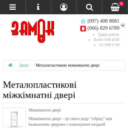
0
(097) 408 8081
(066) 829 6789
Графік роботи:
Пн-Пт: 9:00-18:00
Сб: 9:00-17:00
Двері
Металопластикові міжкімнатні двері
Металопластикові
міжкімнатні двері
Міжкімнатні двері
Міжкімнатні двері – це свого роду “гібрид” між
балконними дверима і повноцінної вхідний