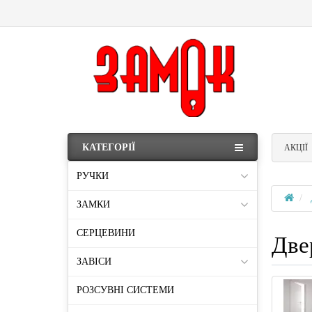
КАТЕГОРІЇ
АКЦІЇ
РУЧКИ
ЗАМКИ
СЕРЦЕВИНИ
Две
ЗАВІСИ
РОЗСУВНІ СИСТЕМИ