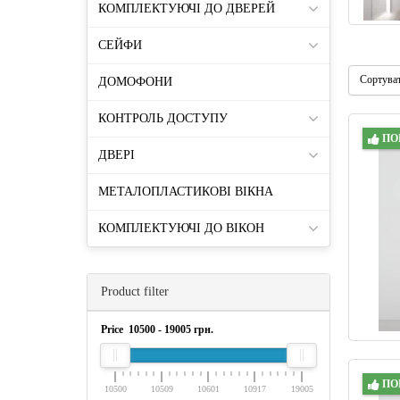
КОМПЛЕКТУЮЧІ ДО ДВЕРЕЙ
СЕЙФИ
Сортува
ДОМОФОНИ
КОНТРОЛЬ ДОСТУПУ
ПО
ДВЕРІ
МЕТАЛОПЛАСТИКОВІ ВІКНА
КОМПЛЕКТУЮЧІ ДО ВІКОН
Product filter
Price
10500
-
19005
грн.
ПО
10500
10509
10601
10917
19005