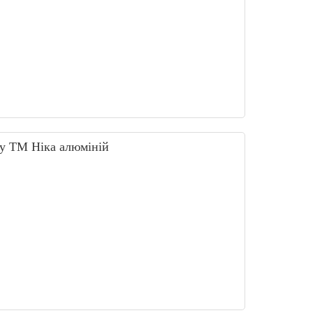
у ТМ Ніка алюміній