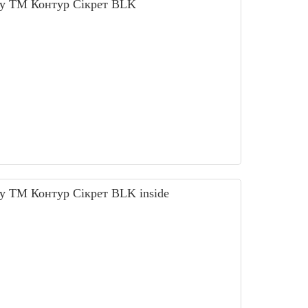
жу ТМ Контур Сікрет BLK
у ТМ Контур Сікрет BLK inside