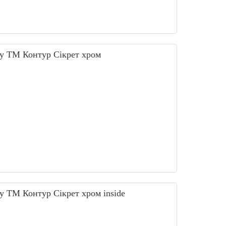
у ТМ Контур Сікрет хром
у ТМ Контур Сікрет хром inside