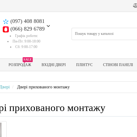
(097) 408 8081
(066) 829 6789
Графік роботи:
Пн-Пт: 9:00-18:00
Сб: 9:00-17:00
SALE
РОЗПРОДАЖ
ВХІДНІ ДВЕРІ
ПЛІНТУС
СТІНОВІ ПАНЕЛІ
Двері
Двері прихованого монтажу
рі прихованого монтажу