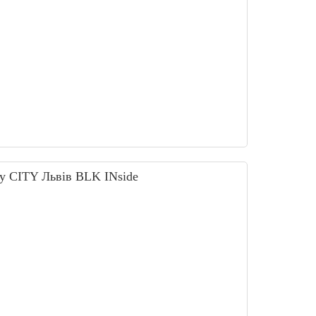
у CITY Львів BLK INside