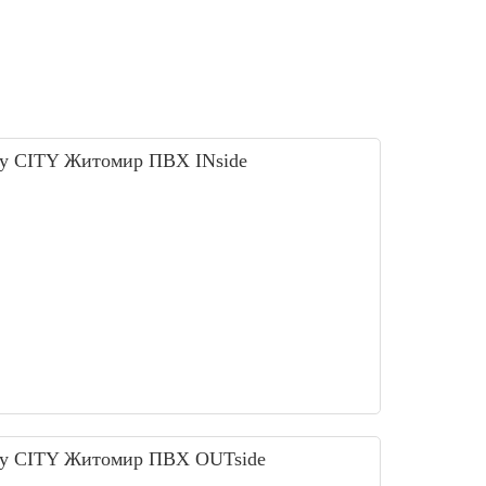
жу CITY Житомир ПВХ INside
жу CITY Житомир ПВХ OUTside