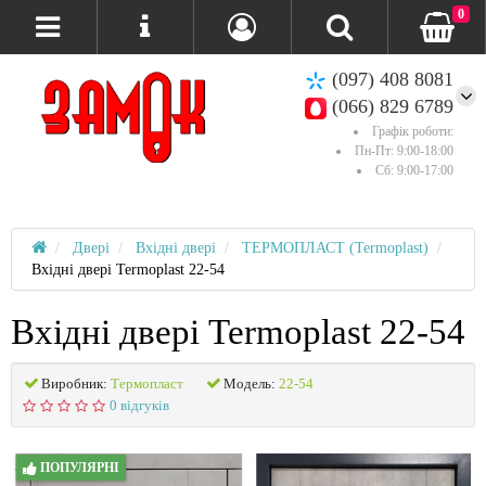
0
(097) 408 8081
(066) 829 6789
Графік роботи:
Пн-Пт: 9:00-18:00
Сб: 9:00-17:00
Двері
Вхідні двері
ТЕРМОПЛАСТ (Termoplast)
Вхідні двері Termoplast 22-54
Вхідні двері Termoplast 22-54
Виробник:
Термопласт
Модель:
22-54
0 відгуків
ПОПУЛЯРНІ