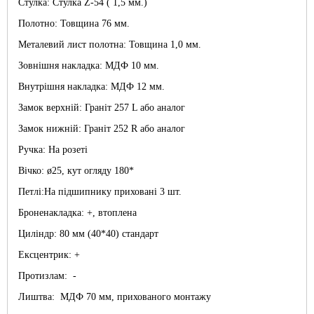
Стулка: Стулка Z-54 ( 1,5 мм.)
Полотно: Товщина 76 мм.
Металевий лист полотна: Товщина 1,0 мм.
Зовнішня накладка: МДФ 10 мм.
Внутрішня накладка: МДФ 12 мм.
Замок верхній: Граніт 257 L або аналог
Замок нижній: Граніт 252 R або аналог
Ручка: На розеті
Вічко: ø25, кут огляду 180*
Петлі:На підшипнику приховані 3 шт.
Броненакладка: +, втоплена
Циліндр: 80 мм (40*40) стандарт
Ексцентрик: +
Протизлам: -
Лиштва: МДФ 70 мм, прихованого монтажу