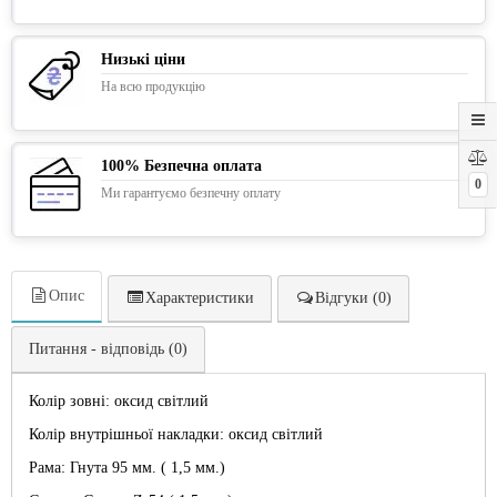
Низькі ціни
На всю продукцію
100% Безпечна оплата
0
Ми гарантуємо безпечну оплату
Опис
Характеристики
Відгуки (0)
Питання - відповідь (0)
Колір зовні: оксид світлий
Колір внутрішньої накладки: оксид світлий
Рама: Гнута 95 мм. ( 1,5 мм.)