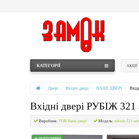
КАТЕГОРІЇ
АКЦІЇ
Двері
Вхідні двері
НАШІ ДВЕРІ
Вхід
Вхідні двері РУБІЖ 321
Виробник:
ТОВ Наші двері
Модель:
rubizh-321-ant
ПОПУЛЯРНІ