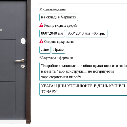
Місцезнаходження
на складі в Черкасах
Розмір вхідних дверей
860*2040 мм
960*2040 мм
+65 грн.
Сторона відкривання
Ліве
Праве
*Додаткова інформація
*Виробник залишає за собою право вносити змін
назви та / або конструкції, не погіршуючи
характеристики виробу
УВАГА! ЦІНИ УТОЧНЮЙТЕ В ДЕНЬ КУПІВЛІ
ТОВАРУ.