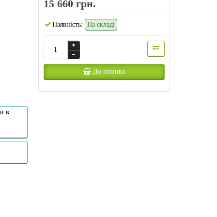
15 660 грн.
Наявність:
На складі
До кошика
и в