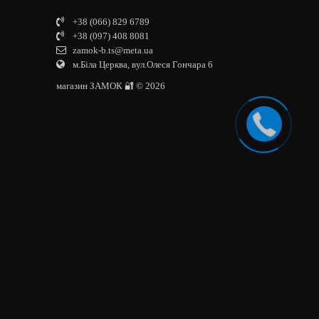
+38 (066) 829 6789
+38 (097) 408 8081
zamok-b.ts@meta.ua
м.Біла Церква, вул.Олеся Гончара 6
магазин ЗАМОК 🔐 © 2026