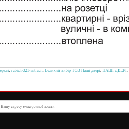
еркві
,
rubizh-321-antracit
,
Великий вибір ТОВ Наші двері
,
НАШІ ДВЕРІ
,