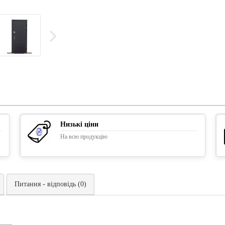
Низькі ціни
На всю продукцію
Питання - відповідь (0)