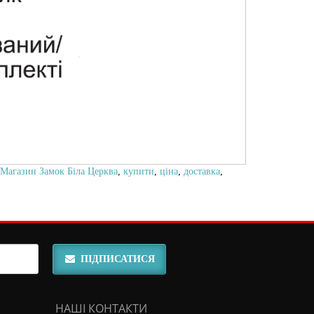
Магазин Замок Біла Церква
,
купити
,
ціна
,
доставка
,
ПІДПИСАТИСЯ
НАШІ КОНТАКТИ