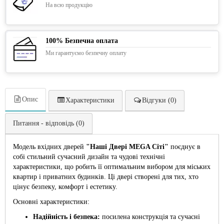
На всю продукцію
100% Безпечна оплата
Ми гарантуємо безпечну оплату
Опис
Характеристики
Відгуки (0)
Питання - відповідь (0)
Модель вхідних дверей
"Наші Двері MEGA Сіті"
поєднує в
собі стильний сучасний дизайн та чудові технічні
характеристики, що робить її оптимальним вибором для міських
квартир і приватних будинків. Ці двері створені для тих, хто
цінує безпеку, комфорт і естетику.
Основні характеристики:
Надійність і безпека:
посилена конструкція та сучасні