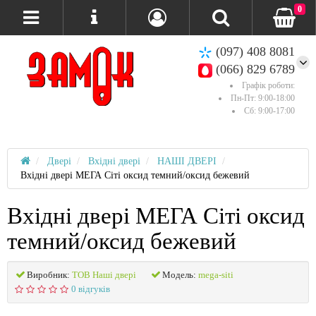
0
(097) 408 8081
(066) 829 6789
Графік роботи:
Пн-Пт: 9:00-18:00
Сб: 9:00-17:00
Двері
Вхідні двері
НАШІ ДВЕРІ
Вхідні двері МЕГА Сіті оксид темний/оксид бежевий
Вхідні двері МЕГА Сіті оксид
темний/оксид бежевий
Виробник:
ТОВ Наші двері
Модель:
mega-siti
0 відгуків