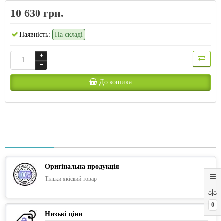
10 630 грн.
Наявність:
На складі
До кошика
Оригінальна продукція
Тільки якісний товар
0
Низькі ціни