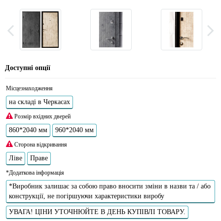
Доступні опції
Місцезнаходження
на складі в Черкасах
Розмір вхідних дверей
860*2040 мм
960*2040 мм
Сторона відкривання
Ліве
Праве
*Додаткова інформація
*Виробник залишає за собою право вносити зміни в назви та / або
конструкції, не погіршуючи характеристики виробу
УВАГА! ЦІНИ УТОЧНЮЙТЕ В ДЕНЬ КУПІВЛІ ТОВАРУ.