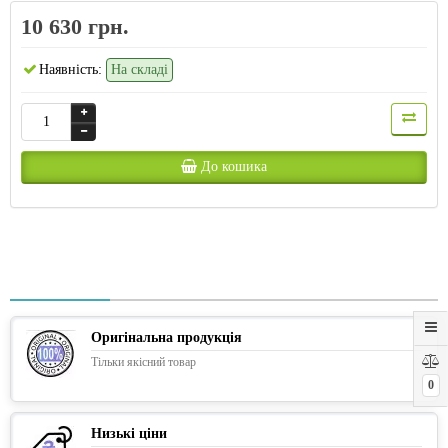
10 630 грн.
Наявність:
На складі
До кошика
Оригінальна продукція
Тільки якісний товар
0
Низькі ціни