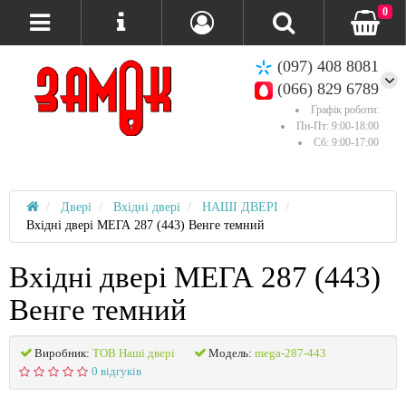
0
(097) 408 8081
(066) 829 6789
Графік роботи:
Пн-Пт: 9:00-18:00
Сб: 9:00-17:00
Двері
Вхідні двері
НАШІ ДВЕРІ
Вхідні двері МЕГА 287 (443) Венге темний
Вхідні двері МЕГА 287 (443)
Венге темний
Виробник:
ТОВ Наші двері
Модель:
mega-287-443
0 відгуків