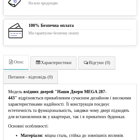
На всю продукцію
100% Безпечна оплата
Ми гарантуємо безпечну оплату
Опис
Характеристики
Відгуки (0)
Питання - відповідь (0)
Модель
вхідних дверей "Наши Двери MEGA 287-
443"
відрізняється привабливим сучасним дизайном і високими
характеристиками надійності. Її конструкція поєднує
естетичність та функціональність, завдяки чому двері підходять
для встановлення як у квартирах, так і в приватних будинках.
Основні особливості:
Матеріали:
міцна сталь, стійка до зовнішніх впливів.