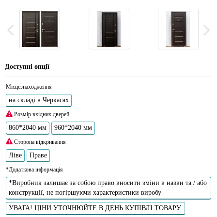
Доступні опції
Місцезнаходження
на складі в Черкасах
Розмір вхідних дверей
860*2040 мм
960*2040 мм
Сторона відкривання
Ліве
Праве
*Додаткова інформація
*Виробник залишає за собою право вносити зміни в назви та / або
конструкції, не погіршуючи характеристики виробу
УВАГА! ЦІНИ УТОЧНЮЙТЕ В ДЕНЬ КУПІВЛІ ТОВАРУ.