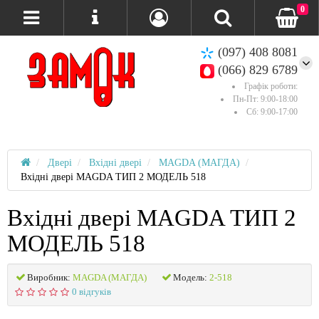
0
(097) 408 8081
(066) 829 6789
Графік роботи:
Пн-Пт: 9:00-18:00
Сб: 9:00-17:00
Двері
Вхідні двері
MAGDA (МАГДА)
Вхідні двері MAGDA ТИП 2 МОДЕЛЬ 518
Вхідні двері MAGDA ТИП 2
МОДЕЛЬ 518
Виробник:
MAGDA (МАГДА)
Модель:
2-518
0 відгуків