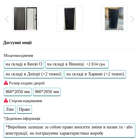
Доступні опції
Місцезнаходження
на складі в Києві О
на складі в Вінниці
+2 834 грн.
на складі в Дніпрі (+2 тижні)
на складі в Харкові (+2 тижні)
Розмір вхідних дверей
860*2050 мм
960*2050 мм
Сторона відкривання
Ліве
Праве
*Додаткова інформація
*Виробник залишає за собою право вносити зміни в назви та / або
конструкції, не погіршуючи характеристики виробу