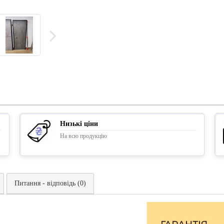
Низькі ціни
На всю продукцію
Питання - відповідь (0)