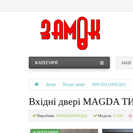
КАТЕГОРІЇ
АКЦІЇ
Двері
Вхідні двері
MAGDA (МАГДА)
Вхідні двері MAGDA Т
Виробник:
MAGDA (МАГДА)
Модель:
2-100
ПОПУЛЯРНІ