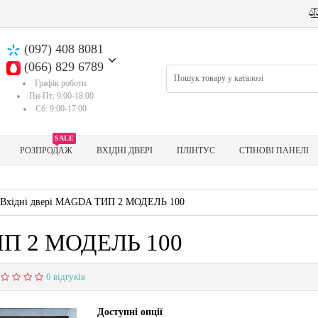
(097) 408 8081
(066) 829 6789
Графік роботи:
Пн-Пт: 9:00-18:00
Сб: 9:00-17:00
SALE
РОЗПРОДАЖ
ВХІДНІ ДВЕРІ
ПЛІНТУС
СТІНОВІ ПАНЕЛІ
Вхідні двері MAGDA ТИП 2 МОДЕЛЬ 100
ИП 2 МОДЕЛЬ 100
0 відгуків
Доступні опції