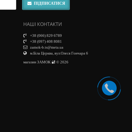
ПІДПИСАТИСЯ
НАШІ КОНТАКТИ
+38 (066) 829 6789
+38 (097) 408 8081
zamok-b.ts@meta.ua
м.Біла Церква, вул.Олеся Гончара 6
магазин ЗАМОК 🔐 © 2026