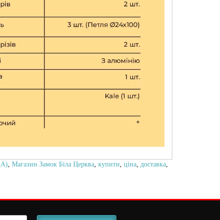
А)
,
Магазин Замок Біла Церква
,
купити
,
ціна
,
доставка
,