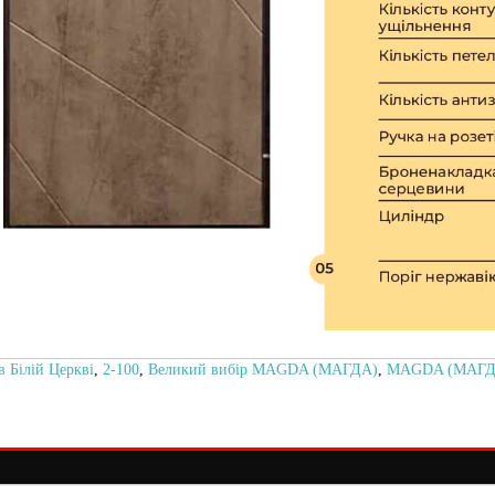
 Білій Церкві
,
2-100
,
Великий вибір MAGDA (МАГДА)
,
MAGDA (МАГД