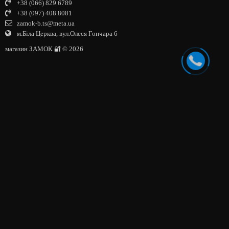
+38 (066) 829 6789
+38 (097) 408 8081
zamok-b.ts@meta.ua
м.Біла Церква, вул.Олеся Гончара 6
магазин ЗАМОК 🔐 © 2026