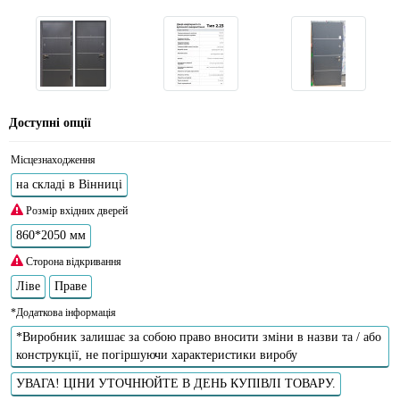
Доступні опції
Місцезнаходження
на складі в Вінниці
Розмір вхідних дверей
860*2050 мм
Сторона відкривання
Ліве
Праве
*Додаткова інформація
*Виробник залишає за собою право вносити зміни в назви та / або
конструкції, не погіршуючи характеристики виробу
УВАГА! ЦІНИ УТОЧНЮЙТЕ В ДЕНЬ КУПІВЛІ ТОВАРУ.