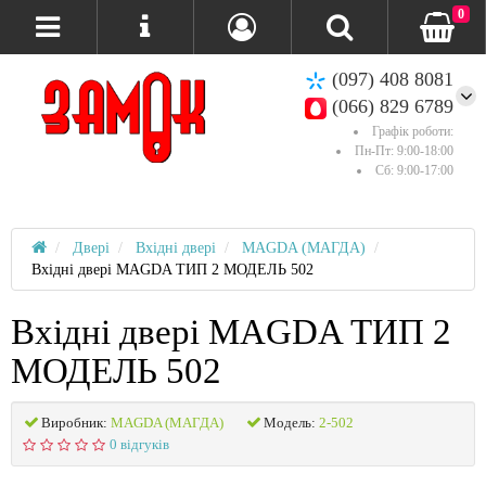
0
(097) 408 8081
(066) 829 6789
Графік роботи:
Пн-Пт: 9:00-18:00
Сб: 9:00-17:00
Двері
Вхідні двері
MAGDA (МАГДА)
Вхідні двері MAGDA ТИП 2 МОДЕЛЬ 502
Вхідні двері MAGDA ТИП 2
МОДЕЛЬ 502
Виробник:
MAGDA (МАГДА)
Модель:
2-502
0 відгуків