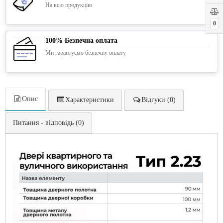
На всю продукцію
0
100% Безпечна оплата
Ми гарантуємо безпечну оплату
Опис
Характеристики
Відгуки (0)
Питання - відповідь (0)