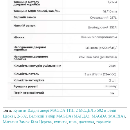
Теги:
Купити Вхідні двері MAGDA ТИП 2 МОДЕЛЬ 502 в Білій
Церкві
,
2-502
,
Великий вибір MAGDA (МАГДА)
,
MAGDA (МАГДА)
,
Магазин Замок Біла Церква
,
купити
,
ціна
,
доставка
,
гарантія