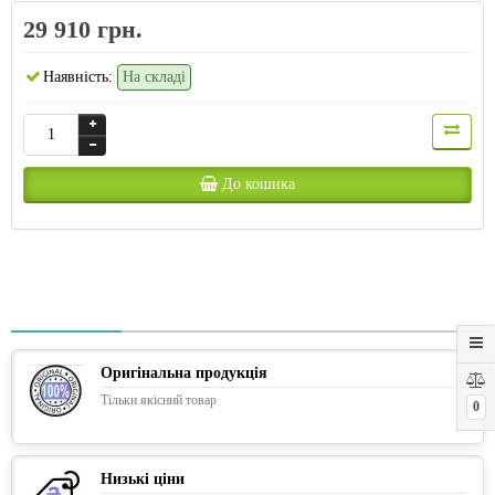
29 910 грн.
Наявність:
На складі
До кошика
Оригінальна продукція
Тільки якісний товар
0
Низькі ціни