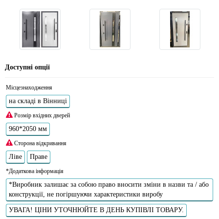
Доступні опції
Місцезнаходження
на складі в Вінниці
Розмір вхідних дверей
960*2050 мм
Сторона відкривання
Ліве
Праве
*Додаткова інформація
*Виробник залишає за собою право вносити зміни в назви та / або
конструкції, не погіршуючи характеристики виробу
УВАГА! ЦІНИ УТОЧНЮЙТЕ В ДЕНЬ КУПІВЛІ ТОВАРУ.