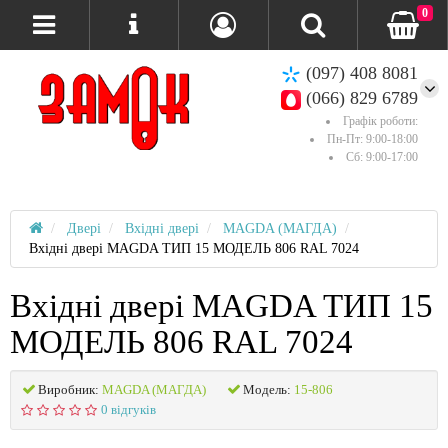
0
(097) 408 8081
(066) 829 6789
Графік роботи:
Пн-Пт: 9:00-18:00
Сб: 9:00-17:00
Двері
Вхідні двері
MAGDA (МАГДА)
Вхідні двері MAGDA ТИП 15 МОДЕЛЬ 806 RAL 7024
Вхідні двері MAGDA ТИП 15
МОДЕЛЬ 806 RAL 7024
Виробник:
MAGDA (МАГДА)
Модель:
15-806
0 відгуків