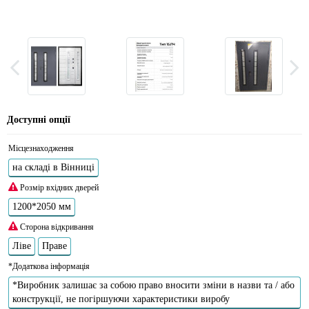
Доступні опції
Місцезнаходження
на складі в Вінниці
Розмір вхідних дверей
1200*2050 мм
Сторона відкривання
Ліве
Праве
*Додаткова інформація
*Виробник залишає за собою право вносити зміни в назви та / або
конструкції, не погіршуючи характеристики виробу