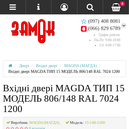
0
(097) 408 8081
(066) 829 6789
Графік роботи:
Пн-Пт: 9:00-18:00
Сб: 9:00-17:00
Двері
Вхідні двері
MAGDA (МАГДА)
Вхідні двері MAGDA ТИП 15 МОДЕЛЬ 806/148 RAL 7024 1200
Вхідні двері MAGDA ТИП 15
МОДЕЛЬ 806/148 RAL 7024
1200
Виробник:
MAGDA (МАГДА)
Модель:
15-148-1200
0 відгуків