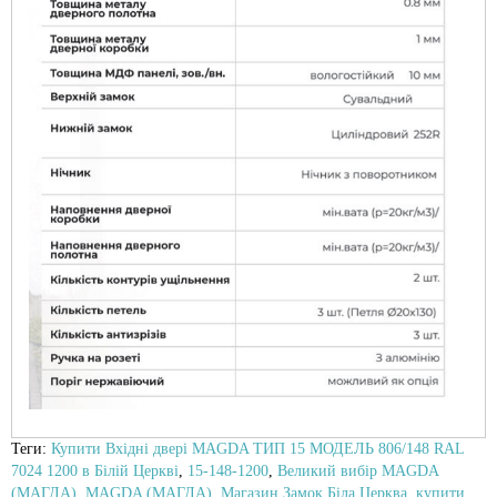
Теги:
Купити Вхідні двері MAGDA ТИП 15 МОДЕЛЬ 806/148 RAL
7024 1200 в Білій Церкві
,
15-148-1200
,
Великий вибір MAGDA
(МАГДА)
,
MAGDA (МАГДА)
,
Магазин Замок Біла Церква
,
купити
,