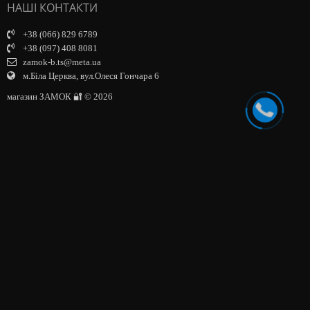
НАШІ КОНТАКТИ
+38 (066) 829 6789
+38 (097) 408 8081
zamok-b.ts@meta.ua
м.Біла Церква, вул.Олеся Гончара 6
магазин ЗАМОК 🔐 © 2026