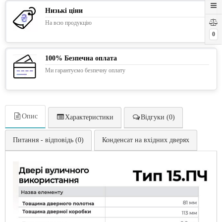
Низькі ціни
На всю продукцію
0
100% Безпечна оплата
Ми гарантуємо безпечну оплату
Опис
Характеристики
Відгуки (0)
Питання - відповідь (0)
Конденсат на вхідних дверях