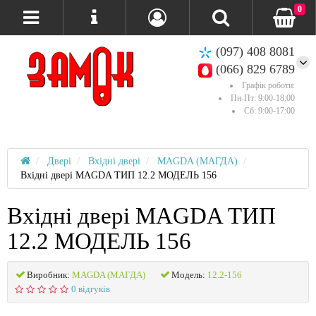
0
(097) 408 8081
(066) 829 6789
Графік роботи:
Пн-Пт: 9:00-18:00
Сб: 9:00-17:00
Двері
Вхідні двері
MAGDA (МАГДА)
Вхідні двері MAGDA ТИП 12.2 МОДЕЛЬ 156
Вхідні двері MAGDA ТИП
12.2 МОДЕЛЬ 156
Виробник:
MAGDA (МАГДА)
Модель:
12.2-156
0 відгуків