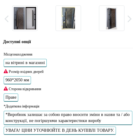
Доступні опції
Місцезнаходження
на вітрині в магазині
Розмір вхідних дверей
960*2050 мм
Сторона відкривання
Праве
*Додаткова інформація
*Виробник залишає за собою право вносити зміни в назви та / або
конструкції, не погіршуючи характеристики виробу
УВАГА! ЦІНИ УТОЧНЮЙТЕ В ДЕНЬ КУПІВЛІ ТОВАРУ.