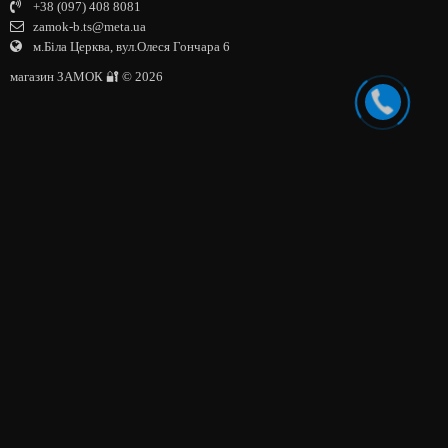
+38 (097) 408 8081
zamok-b.ts@meta.ua
м.Біла Церква, вул.Олеся Гончара 6
магазин ЗАМОК 🔐 © 2026