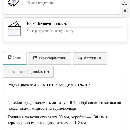
На всю продукцію
0
100% Безпечна оплата
Ми гарантуємо безпечну оплату
Опис
Характеристики
Відгуки (0)
Питання - відповідь (0)
Вхідні двері MAGDA ТИП 4 МОДЕЛЬ 926/103
Ці вхідні двері належать до типу 4.0.1 і відрізняються високими
показниками міцності та термоізоляції.
Товщина полотна становить 90 мм, коробки — 130 мм з
терморозривом, а товщина металу — 1,2 мм.