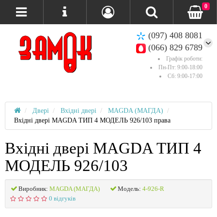
0
(097) 408 8081
(066) 829 6789
Графік роботи:
Пн-Пт: 9:00-18:00
Сб: 9:00-17:00
Двері
Вхідні двері
MAGDA (МАГДА)
Вхідні двері MAGDA ТИП 4 МОДЕЛЬ 926/103 права
Вхідні двері MAGDA ТИП 4
МОДЕЛЬ 926/103
Виробник:
MAGDA (МАГДА)
Модель:
4-926-R
0 відгуків