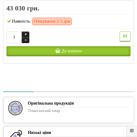
43 030 грн.
Наявність:
Очікування 2-3 дня
До кошика
Оригінальна продукція
Тільки якісний товар
Низькі ціни