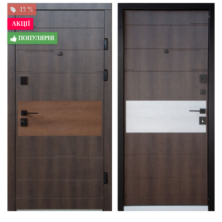
-15 %
АКЦІЇ
ПОПУЛЯРНІ