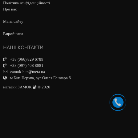
Політика конфіденційності
Про нас
Мапа сайту
Виробники
НАШІ КОНТАКТИ
+38 (066) 829 6789
+38 (097) 408 8081
zamok-b.ts@meta.ua
м.Біла Церква, вул.Олеся Гончара 6
магазин ЗАМОК 🔐 © 2026