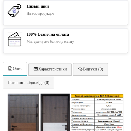
Низькі ціни
На всю продукцію
100% Безпечна оплата
Ми гарантуємо безпечну оплату
Опис
Характеристики
Відгуки (0)
Питання - відповідь (0)