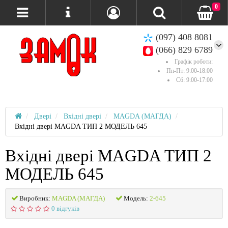
0
(097) 408 8081
(066) 829 6789
Графік роботи:
Пн-Пт: 9:00-18:00
Сб: 9:00-17:00
Двері
Вхідні двері
MAGDA (МАГДА)
Вхідні двері MAGDA ТИП 2 МОДЕЛЬ 645
Вхідні двері MAGDA ТИП 2
МОДЕЛЬ 645
Виробник:
MAGDA (МАГДА)
Модель:
2-645
0 відгуків