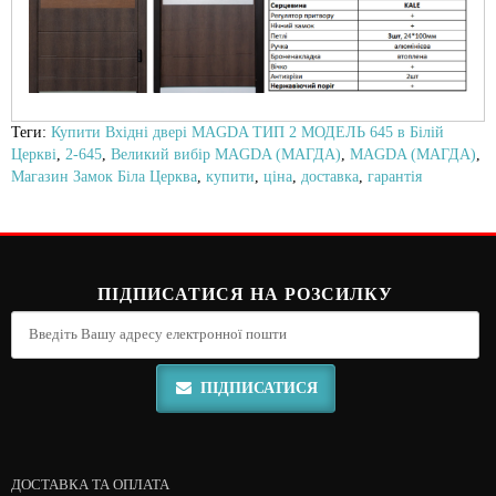
Теги:
Купити Вхідні двері MAGDA ТИП 2 МОДЕЛЬ 645 в Білій
Церкві
,
2-645
,
Великий вибір MAGDA (МАГДА)
,
MAGDA (МАГДА)
,
Магазин Замок Біла Церква
,
купити
,
ціна
,
доставка
,
гарантія
ПІДПИСАТИСЯ НА РОЗСИЛКУ
ПІДПИСАТИСЯ
ДОСТАВКА ТА ОПЛАТА