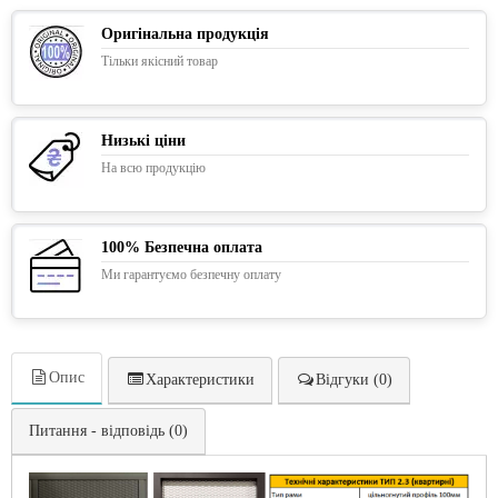
Оригінальна продукція
Тільки якісний товар
Низькі ціни
На всю продукцію
100% Безпечна оплата
Ми гарантуємо безпечну оплату
Опис
Характеристики
Відгуки (0)
Питання - відповідь (0)