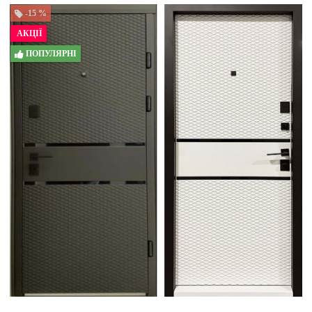
-15 %
АКЦІЇ
ПОПУЛЯРНІ