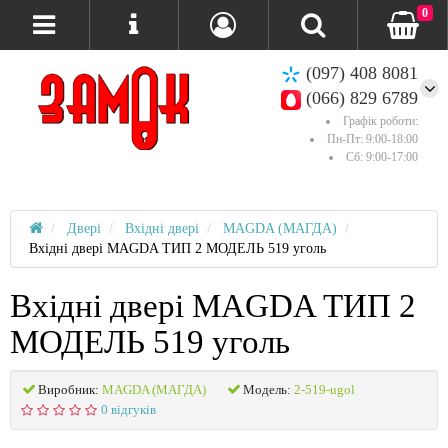
0
(097) 408 8081
(066) 829 6789
Графік роботи:
Пн-Пт: 9:00-18:00
Сб: 9:00-17:00
Двері
Вхідні двері
MAGDA (МАГДА)
Вхідні двері MAGDA ТИП 2 МОДЕЛЬ 519 уголь
Вхідні двері MAGDA ТИП 2
МОДЕЛЬ 519 уголь
Виробник:
MAGDA (МАГДА)
Модель:
2-519-ugol
0 відгуків