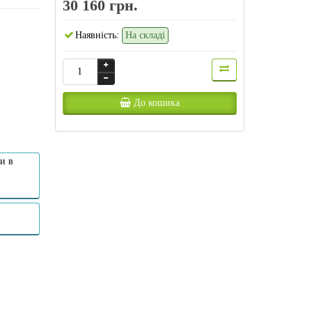
30 160 грн.
Наявність:
На складі
До кошика
и в