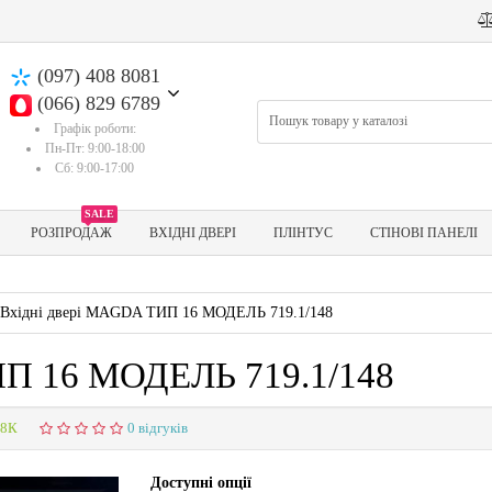
(097) 408 8081
(066) 829 6789
Графік роботи:
Пн-Пт: 9:00-18:00
Сб: 9:00-17:00
SALE
РОЗПРОДАЖ
ВХІДНІ ДВЕРІ
ПЛІНТУС
СТІНОВІ ПАНЕЛІ
Вхідні двері MAGDA ТИП 16 МОДЕЛЬ 719.1/148
ИП 16 МОДЕЛЬ 719.1/148
48К
0 відгуків
Доступні опції