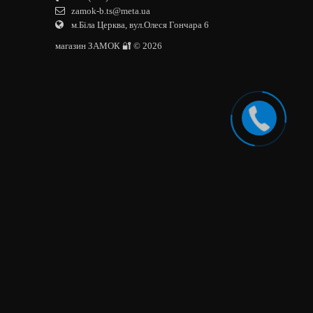
zamok-b.ts@meta.ua
м.Біла Церква, вул.Олеся Гончара 6
магазин ЗАМОК 🔐 © 2026