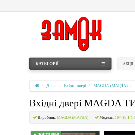
КАТЕГОРІЇ
АКЦІЇ
Двері
Вхідні двері
MAGDA (МАГДА)
Вхідні двері MAGDA Т
Виробник:
MAGDA (МАГДА)
Модель:
16-719.1/1
ПОПУЛЯРНІ