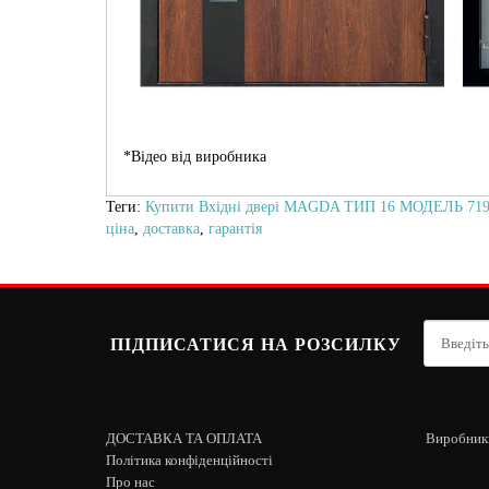
*Відео від виробника
Теги:
Купити Вхідні двері MAGDA ТИП 16 МОДЕЛЬ 719.1
ціна
,
доставка
,
гарантія
ПІДПИСАТИСЯ НА РОЗСИЛКУ
ДОСТАВКА ТА ОПЛАТА
Виробник
Політика конфіденційності
Про нас