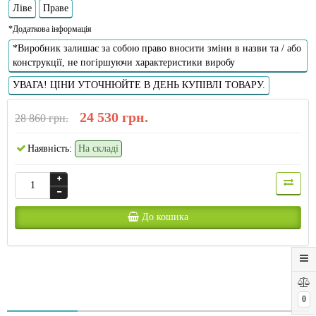
Ліве
Праве
*Додаткова інформація
*Виробник залишає за собою право вносити зміни в назви та / або
конструкції, не погіршуючи характеристики виробу
УВАГА! ЦІНИ УТОЧНЮЙТЕ В ДЕНЬ КУПІВЛІ ТОВАРУ.
24 530 грн.
28 860 грн.
Наявність:
На складі
До кошика
0