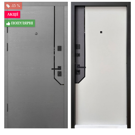
-15 %
АКЦІЇ
ПОПУЛЯРНІ