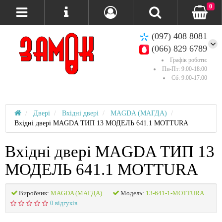
0
(097) 408 8081
(066) 829 6789
Графік роботи:
Пн-Пт: 9:00-18:00
Сб: 9:00-17:00
Двері
Вхідні двері
MAGDA (МАГДА)
Вхідні двері MAGDA ТИП 13 МОДЕЛЬ 641.1 MOTTURA
Вхідні двері MAGDA ТИП 13
МОДЕЛЬ 641.1 MOTTURA
Виробник:
MAGDA (МАГДА)
Модель:
13-641-1-MOTTURA
0 відгуків