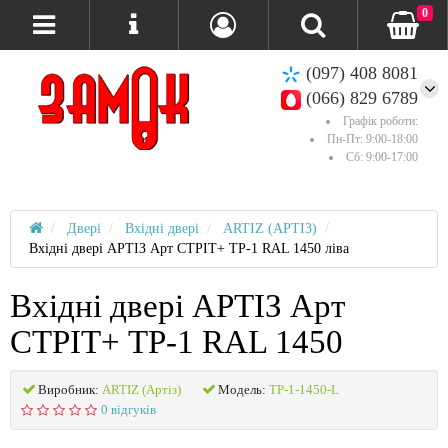
0
(097) 408 8081
(066) 829 6789
Графік роботи:
Пн-Пт: 9:00-18:00
Сб: 9:00-17:00
Двері
Вхідні двері
ARTIZ (АРТІЗ)
Вхідні двері АРТІЗ Арт СТРІТ+ TP-1 RAL 1450 ліва
Вхідні двері АРТІЗ Арт
СТРІТ+ TP-1 RAL 1450
Виробник:
ARTIZ (Артіз)
Модель:
TP-1-1450-L
0 відгуків