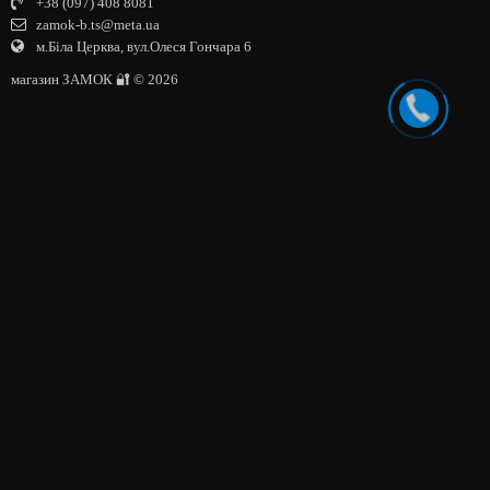
+38 (097) 408 8081
zamok-b.ts@meta.ua
м.Біла Церква, вул.Олеся Гончара 6
магазин ЗАМОК 🔐 © 2026