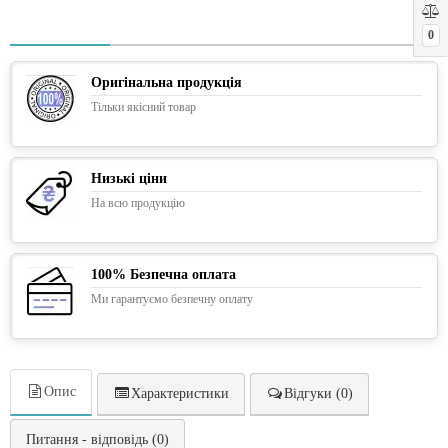
0
Оригінальна продукція
Тільки якісний товар
Низькі ціни
На всю продукцію
100% Безпечна оплата
Ми гарантуємо безпечну оплату
Опис
Характеристики
Відгуки (0)
Питання - відповідь (0)