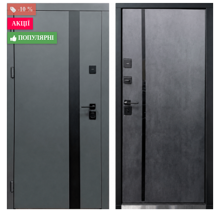
-10 %
АКЦІЇ
ПОПУЛЯРНІ