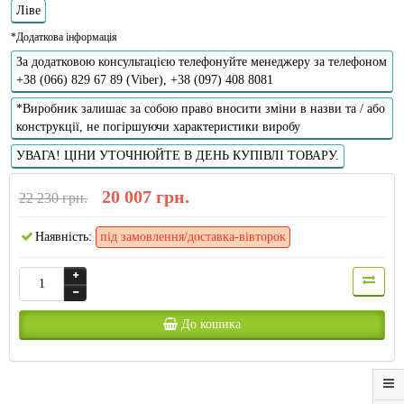
Ліве
*Додаткова інформація
За додатковою консультацією телефонуйте менеджеру за телефоном
+38 (066) 829 67 89 (Viber), +38 (097) 408 8081
*Виробник залишає за собою право вносити зміни в назви та / або
конструкції, не погіршуючи характеристики виробу
УВАГА! ЦІНИ УТОЧНЮЙТЕ В ДЕНЬ КУПІВЛІ ТОВАРУ.
20 007 грн.
22 230 грн.
Наявність:
під замовлення/доставка-вівторок
До кошика