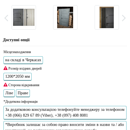
Доступні опції
Місцезнаходження
на складі в Черкасах
Розмір вхідних дверей
1200*2050 мм
Сторона відкривання
Ліве
Праве
*Додаткова інформація
За додатковою консультацією телефонуйте менеджеру за телефоном
+38 (066) 829 67 89 (Viber), +38 (097) 408 8081
*Виробник залишає за собою право вносити зміни в назви та / або