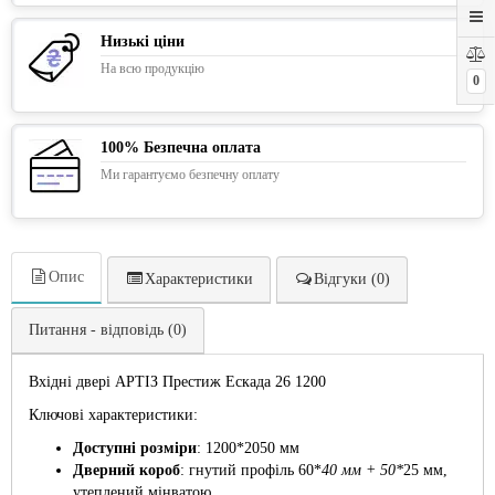
Низькі ціни
На всю продукцію
0
100% Безпечна оплата
Ми гарантуємо безпечну оплату
Опис
Характеристики
Відгуки (0)
Питання - відповідь (0)
Вхідні двері АРТІЗ Престиж Ескада 26 1200
Ключові характеристики:
Доступні розміри
: 1200*2050 мм
Дверний короб
: гнутий профіль 60*
40 мм + 50*
25 мм,
утеплений мінватою.