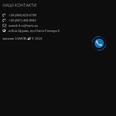
НАШІ КОНТАКТИ
+38 (066) 829 6789
+38 (097) 408 8081
zamok-b.ts@meta.ua
м.Біла Церква, вул.Олеся Гончара 6
магазин ЗАМОК 🔐 © 2026