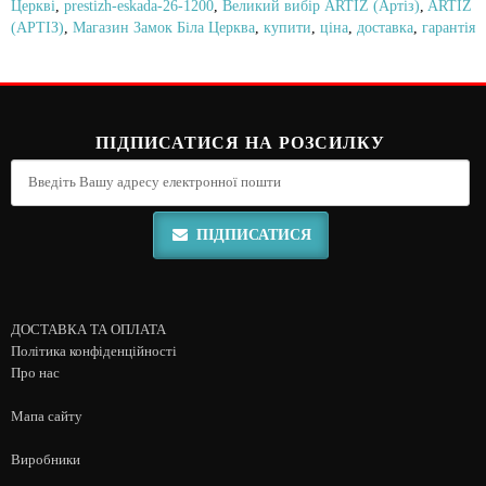
Церкві
,
prestizh-eskada-26-1200
,
Великий вибір ARTIZ (Артіз)
,
ARTIZ
(АРТІЗ)
,
Магазин Замок Біла Церква
,
купити
,
ціна
,
доставка
,
гарантія
ПІДПИСАТИСЯ НА РОЗСИЛКУ
ПІДПИСАТИСЯ
ДОСТАВКА ТА ОПЛАТА
Політика конфіденційності
Про нас
Мапа сайту
Виробники