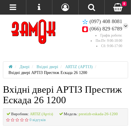
0
(097) 408 8081
(066) 829 6789
Графік роботи:
Пн-Пт: 9:00-18:00
Сб: 9:00-17:00
Двері
Вхідні двері
ARTIZ (АРТІЗ)
Вхідні двері АРТІЗ Престиж Ескада 26 1200
Вхідні двері АРТІЗ Престиж
Ескада 26 1200
Виробник:
ARTIZ (Артіз)
Модель:
prestizh-eskada-26-1200
0 відгуків