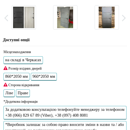
Доступні опції
Місцезнаходження
на складі в Черкасах
Розмір вхідних дверей
860*2050 мм
960*2050 мм
Сторона відкривання
Ліве
Праве
*Додаткова інформація
За додатковою консультацією телефонуйте менеджеру за телефоном
+38 (066) 829 67 89 (Viber), +38 (097) 408 8081
*Виробник залишає за собою право вносити зміни в назви та / або