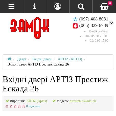
0
(097) 408 8081
(066) 829 6789
Графік роботи:
Пн-Пт: 9:00-18:00
Сб: 9:00-17:00
Двері
Вхідні двері
ARTIZ (АРТІЗ)
Вхідні двері АРТІЗ Престиж Ескада 26
Вхідні двері АРТІЗ Престиж
Ескада 26
Виробник:
ARTIZ (Артіз)
Модель:
prestizh-eskada-26
0 відгуків