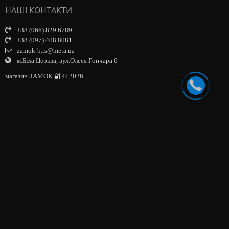
НАШІ КОНТАКТИ
+38 (066) 829 6789
+38 (097) 408 8081
zamok-b.ts@meta.ua
м.Біла Церква, вул.Олеся Гончара 6
магазин ЗАМОК 🔐 © 2026