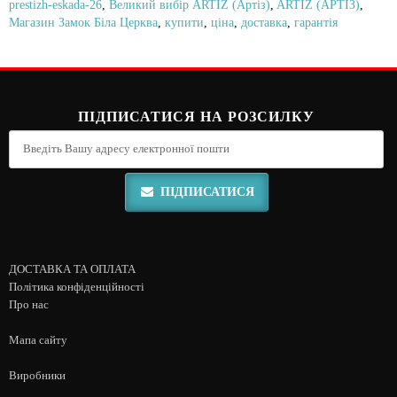
prestizh-eskada-26
,
Великий вибір ARTIZ (Артіз)
,
ARTIZ (АРТІЗ)
,
Магазин Замок Біла Церква
,
купити
,
ціна
,
доставка
,
гарантія
ПІДПИСАТИСЯ НА РОЗСИЛКУ
ПІДПИСАТИСЯ
ДОСТАВКА ТА ОПЛАТА
Політика конфіденційності
Про нас
Мапа сайту
Виробники