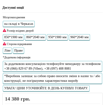
Доступні опції
Місцезнаходження
на складі в Черкасах
Розмір вхідних дверей
850*1900 мм
860*2040 мм
950*1900 мм
960*2040 мм
Сторона відкривання
Ліве
Праве
*Додаткова інформація
За додатковою консультацією телефонуйте менеджеру за телефоном
+38 (066) 829 67 89 (Viber), +38 (097) 408 8081
*Виробник залишає за собою право вносити зміни в назви та / або
конструкції, не погіршуючи характеристики виробу
УВАГА! ЦІНИ УТОЧНЮЙТЕ В ДЕНЬ КУПІВЛІ ТОВАРУ.
14 380 грн.