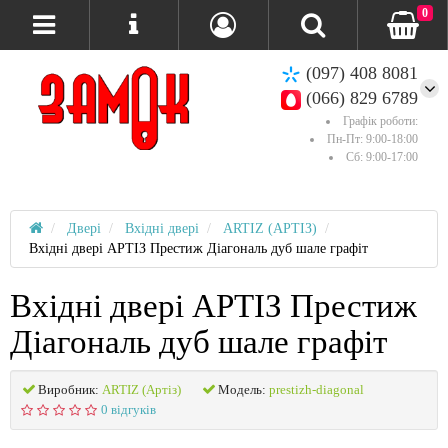
0
(097) 408 8081
(066) 829 6789
Графік роботи:
Пн-Пт: 9:00-18:00
Сб: 9:00-17:00
Двері
Вхідні двері
ARTIZ (АРТІЗ)
Вхідні двері АРТІЗ Престиж Діагональ дуб шале графіт
Вхідні двері АРТІЗ Престиж
Діагональ дуб шале графіт
Виробник:
ARTIZ (Артіз)
Модель:
prestizh-diagonal
0 відгуків