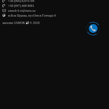
+38 (066) 829 6789
+38 (097) 408 8081
zamok-b.ts@meta.ua
м.Біла Церква, вул.Олеся Гончара 6
магазин ЗАМОК 🔐 © 2026