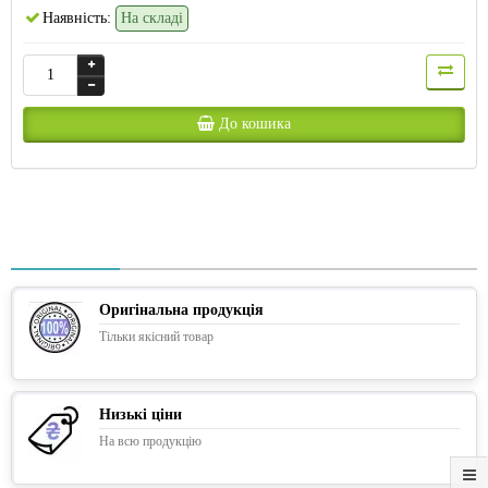
Наявність:
На складі
До кошика
Оригінальна продукція
Тільки якісний товар
Низькі ціни
На всю продукцію