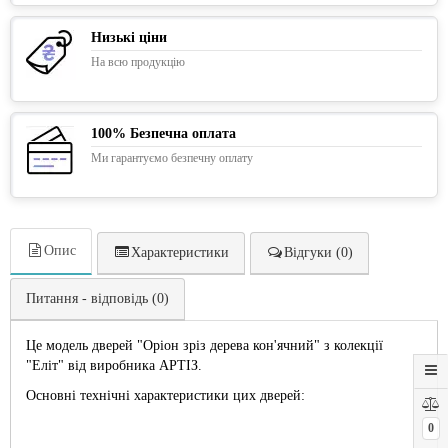
Низькі ціни
На всю продукцію
100% Безпечна оплата
Ми гарантуємо безпечну оплату
Опис
Характеристики
Відгуки (0)
Питання - відповідь (0)
Це модель дверей "Оріон зріз дерева кон'ячний" з колекції
"Еліт" від виробника АРТІЗ.
Основні технічні характеристики цих дверей:
0