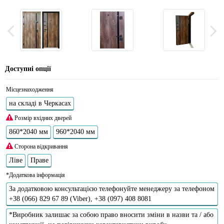
Доступні опції
Місцезнаходження
на складі в Черкасах
Розмір вхідних дверей
860*2040 мм
960*2040 мм
Сторона відкривання
Ліве
Праве
*Додаткова інформація
За додатковою консультацією телефонуйте менеджеру за телефоном
+38 (066) 829 67 89 (Viber), +38 (097) 408 8081
*Виробник залишає за собою право вносити зміни в назви та / або