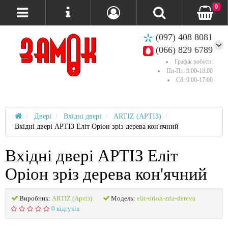
0
(097) 408 8081
(066) 829 6789
Графік роботи:
Пн-Пт: 9:00-18:00
Сб: 9:00-17:00
Двері
Вхідні двері
ARTIZ (АРТІЗ)
Вхідні двері АРТІЗ Еліт Оріон зріз дерева кон'ячний
Вхідні двері АРТІЗ Еліт
Оріон зріз дерева кон'ячний
Виробник:
ARTIZ (Артіз)
Модель:
elit-orion-zriz-dereva
0 відгуків