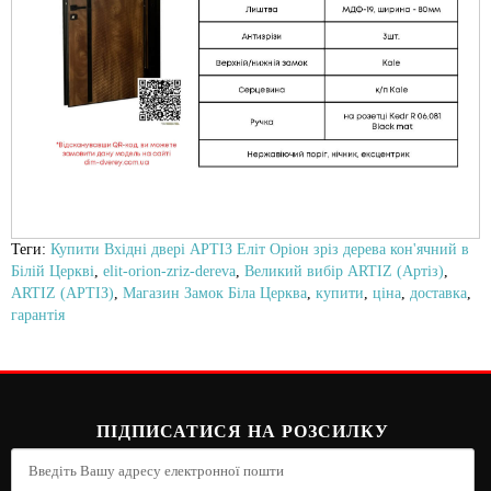
Теги:
Купити Вхідні двері АРТІЗ Еліт Оріон зріз дерева кон'ячний в
Білій Церкві
,
elit-orion-zriz-dereva
,
Великий вибір ARTIZ (Артіз)
,
ARTIZ (АРТІЗ)
,
Магазин Замок Біла Церква
,
купити
,
ціна
,
доставка
,
гарантія
ПІДПИСАТИСЯ НА РОЗСИЛКУ