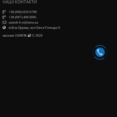
НАШІ КОНТАКТИ
+38 (066) 829 6789
+38 (097) 408 8081
zamok-b.ts@meta.ua
м.Біла Церква, вул.Олеся Гончара 6
магазин ЗАМОК 🔐 © 2026