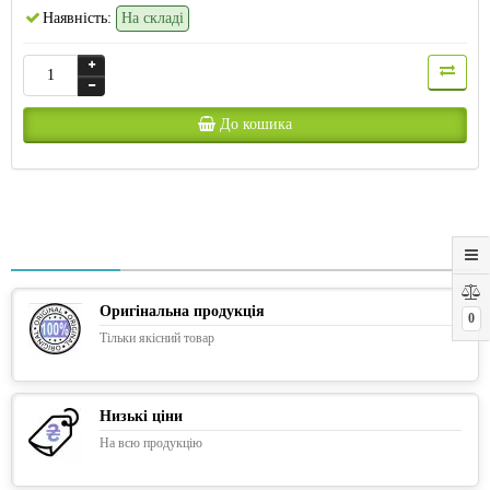
Наявність:
На складі
До кошика
Оригінальна продукція
0
Тільки якісний товар
Низькі ціни
На всю продукцію