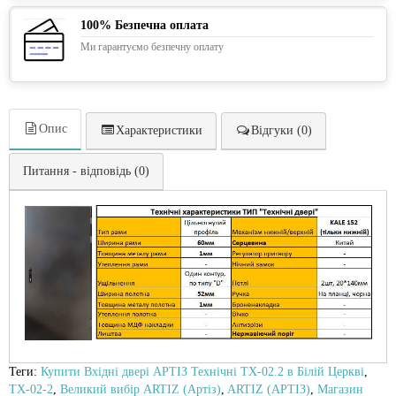
100% Безпечна оплата
Ми гарантуємо безпечну оплату
Опис
Характеристики
Відгуки (0)
Питання - відповідь (0)
Теги:
Купити Вхідні двері АРТІЗ Технічні ТХ-02.2 в Білій Церкві
,
ТХ-02-2
,
Великий вибір ARTIZ (Артіз)
,
ARTIZ (АРТІЗ)
,
Магазин