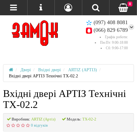
0
(097) 408 8081
(066) 829 6789
Графік роботи:
Пн-Пт: 9:00-18:00
Сб: 9:00-17:00
Двері
Вхідні двері
ARTIZ (АРТІЗ)
Вхідні двері АРТІЗ Технічні ТХ-02.2
Вхідні двері АРТІЗ Технічні
ТХ-02.2
Виробник:
ARTIZ (Артіз)
Модель:
ТХ-02-2
0 відгуків