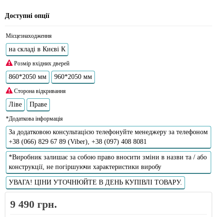
Доступні опції
Місцезнаходження
на складі в Києві К
Розмір вхідних дверей
860*2050 мм
960*2050 мм
Сторона відкривання
Ліве
Праве
*Додаткова інформація
За додатковою консультацією телефонуйте менеджеру за телефоном
+38 (066) 829 67 89 (Viber), +38 (097) 408 8081
*Виробник залишає за собою право вносити зміни в назви та / або
конструкції, не погіршуючи характеристики виробу
УВАГА! ЦІНИ УТОЧНЮЙТЕ В ДЕНЬ КУПІВЛІ ТОВАРУ.
9 490 грн.