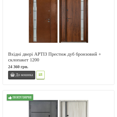
Вхідні двері АРТІЗ Престиж дуб бронзовий +
склопакет 1200
24 360 грн.
До кошика
ПОПУЛЯРНІ