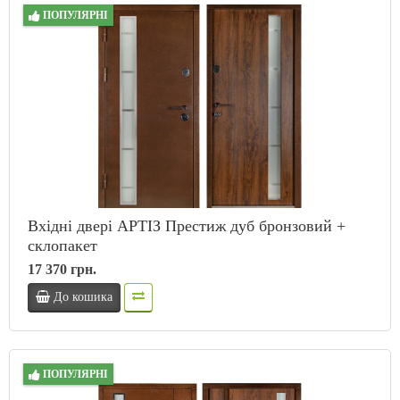
ПОПУЛЯРНІ
Вхідні двері АРТІЗ Престиж дуб бронзовий +
склопакет
17 370 грн.
До кошика
ПОПУЛЯРНІ