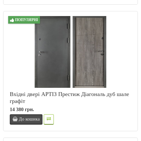
ПОПУЛЯРНІ
Вхідні двері АРТІЗ Престиж Діагональ дуб шале
графіт
14 380 грн.
До кошика