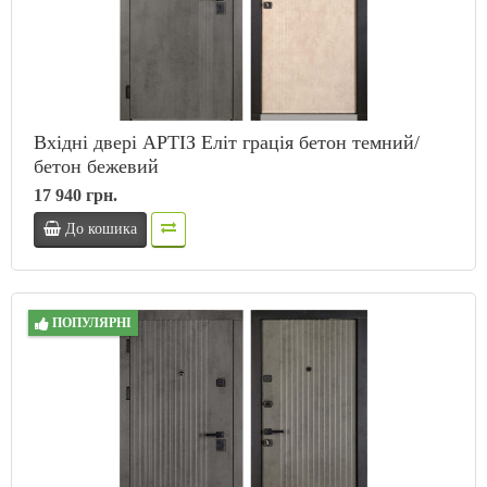
Вхідні двері АРТІЗ Еліт грація бетон темний/
бетон бежевий
17 940 грн.
До кошика
ПОПУЛЯРНІ