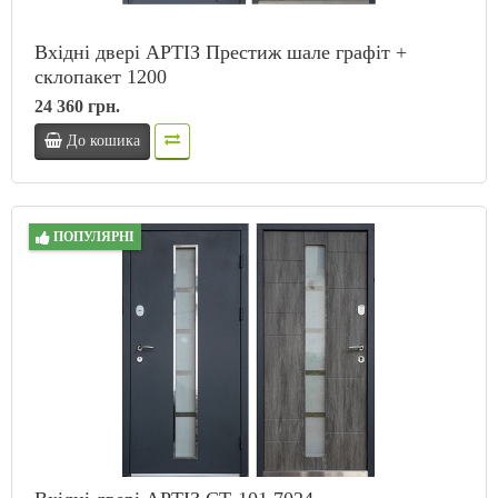
Вхідні двері АРТІЗ Престиж шале графіт +
склопакет 1200
24 360 грн.
До кошика
ПОПУЛЯРНІ