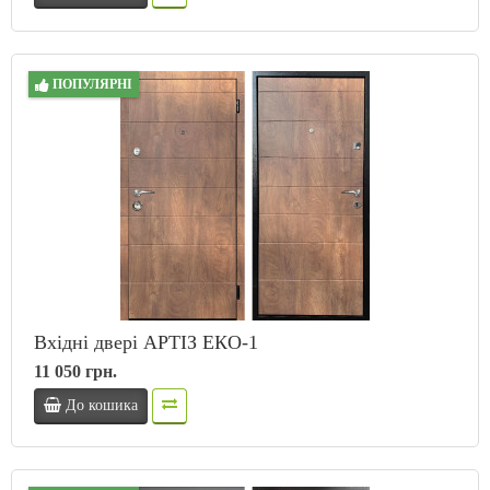
ПОПУЛЯРНІ
Вхідні двері АРТІЗ ЕКО-1
11 050 грн.
До кошика