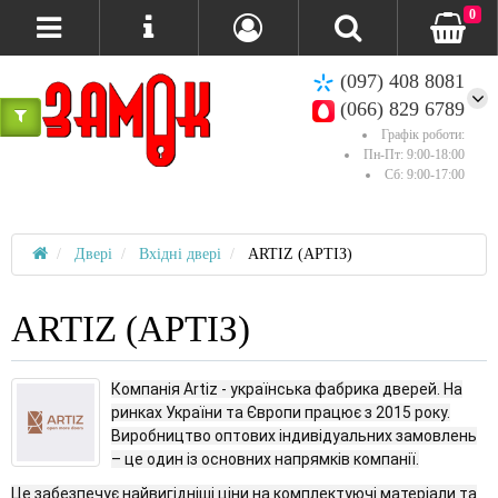
0
(097) 408 8081
(066) 829 6789
Графік роботи:
Пн-Пт: 9:00-18:00
Сб: 9:00-17:00
Двері
Вхідні двері
ARTIZ (АРТІЗ)
ARTIZ (АРТІЗ)
Компанія Artiz - українська фабрика дверей. На
ринках України та Європи працює з 2015 року.
Виробництво оптових індивідуальних замовлень
– це один із основних напрямків компанії.
Це забезпечує найвигідніші ціни на комплектуючі матеріали та