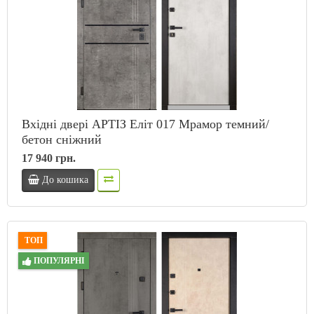
Вхідні двері АРТІЗ Еліт 017 Мрамор темний/
бетон сніжний
17 940 грн.
До кошика
ТОП
ПОПУЛЯРНІ