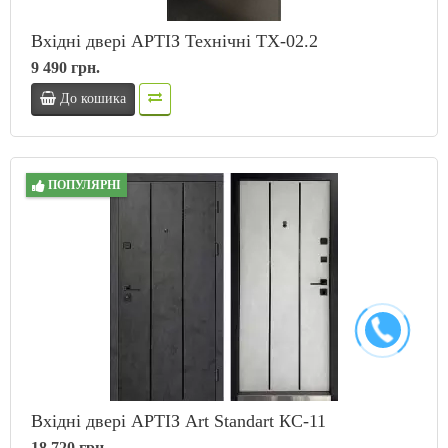
Вхідні двері АРТІЗ Технічні ТХ-02.2
9 490 грн.
До кошика
ПОПУЛЯРНІ
Вхідні двері АРТІЗ Art Standart КС-11
18 720 грн.