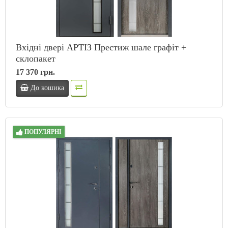
Вхідні двері АРТІЗ Престиж шале графіт +
склопакет
17 370 грн.
До кошика
ПОПУЛЯРНІ