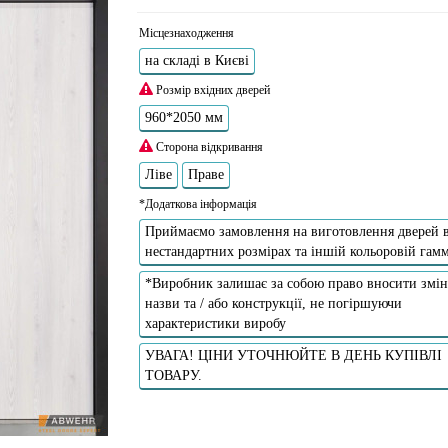
Місцезнаходження
на складі в Києві
Розмір вхідних дверей
960*2050 мм
Сторона відкривання
Ліве
Праве
*Додаткова інформація
Приймаємо замовлення на виготовлення дверей 
нестандартних розмірах та іншій кольоровій гамм
*Виробник залишає за собою право вносити змін
назви та / або конструкції, не погіршуючи
характеристики виробу
УВАГА! ЦІНИ УТОЧНЮЙТЕ В ДЕНЬ КУПІВЛІ
ТОВАРУ.