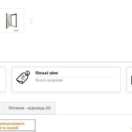
Низькі ціни
На всю продукцію
Питання - відповідь (0)