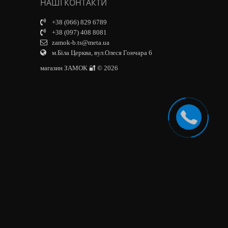
НАШІ КОНТАКТИ
+38 (066) 829 6789
+38 (097) 408 8081
zamok-b.ts@meta.ua
м.Біла Церква, вул.Олеся Гончара 6
магазин ЗАМОК 🔐 © 2026