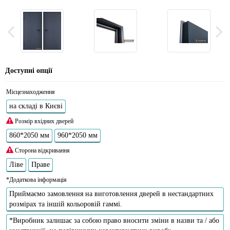
Доступні опції
Місцезнаходження
на складі в Києві
Розмір вхідних дверей
860*2050 мм
960*2050 мм
Сторона відкривання
Ліве
Праве
*Додаткова інформація
Приймаємо замовлення на виготовлення дверей в нестандартних
розмірах та іншій кольоровій гаммі.
*Виробник залишає за собою право вносити зміни в назви та / або