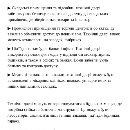
▶ Складські приміщення та підсобки: технічні двері
забезпечують безпеку та контроль доступу до складських
приміщень, де зберігаються товари та інвентар.
▶ Промислові приміщення та торгові центри: в об’єктах, де
важливо обмежити доступ до певних зон. Технічні двері також
можуть встановлені на заводах, фабриках.
▶ Під’їзди та тамбури, банки і офіси: Технічні двері
використовуються для входів у під’їзди багатоквартирних
будинків, а також в офісах та банках. Вони забезпечують
безпеку та контроль доступу.
▶ Медичні та навчальні заклади: технічні двері можуть бути
встановлені в лікарнях, клініках, школах, університетах та
інших навчальних закладах.
Технічні двері можуть використовуватися в будь-яких місцях, де
потрібна стійка та безпечна конструкція. Це можуть бути
лабораторії, школи, в'язниці та інші заклади, під’їзди будинків,
гаражі.