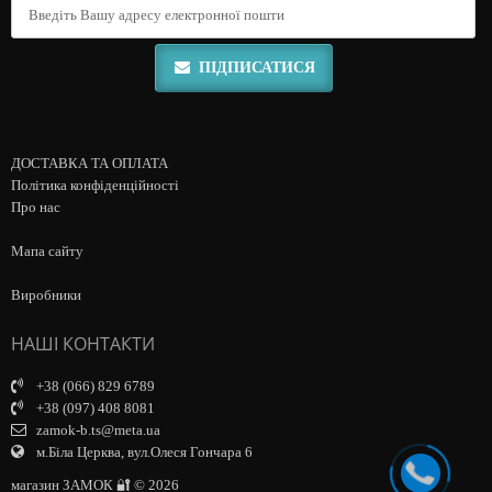
ПІДПИСАТИСЯ
ДОСТАВКА ТА ОПЛАТА
Політика конфіденційності
Про нас
Мапа сайту
Виробники
НАШІ КОНТАКТИ
+38 (066) 829 6789
+38 (097) 408 8081
zamok-b.ts@meta.ua
м.Біла Церква, вул.Олеся Гончара 6
магазин ЗАМОК 🔐 © 2026