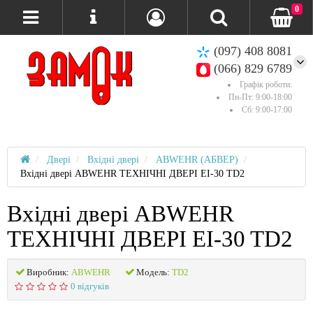
0
(097) 408 8081
(066) 829 6789
Графік роботи:
Пн-Пт: 9:00-18:00
Сб: 9:00-17:00
Двері
Вхідні двері
ABWEHR (АБВЕР)
Вхідні двері ABWEHR ТЕХНІЧНІ ДВЕРІ EI-30 TD2
Вхідні двері ABWEHR
ТЕХНІЧНІ ДВЕРІ EI-30 TD2
Виробник:
ABWEHR
Модель:
TD2
0 відгуків