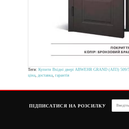
Теги:
Купити Вхідні двері ABWEHR GRAND (АП3) 509/52
ціна
,
доставка
,
гарантія
ПІДПИСАТИСЯ НА РОЗСИЛКУ