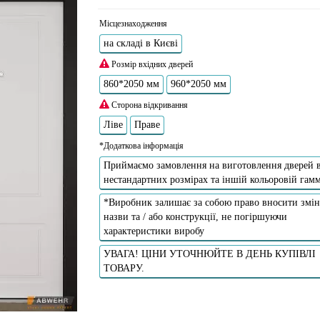
Місцезнаходження
на складі в Києві
Розмір вхідних дверей
860*2050 мм
960*2050 мм
Сторона відкривання
Ліве
Праве
*Додаткова інформація
Приймаємо замовлення на виготовлення дверей 
нестандартних розмірах та іншій кольоровій гамм
*Виробник залишає за собою право вносити змін
назви та / або конструкції, не погіршуючи
характеристики виробу
УВАГА! ЦІНИ УТОЧНЮЙТЕ В ДЕНЬ КУПІВЛІ
ТОВАРУ.