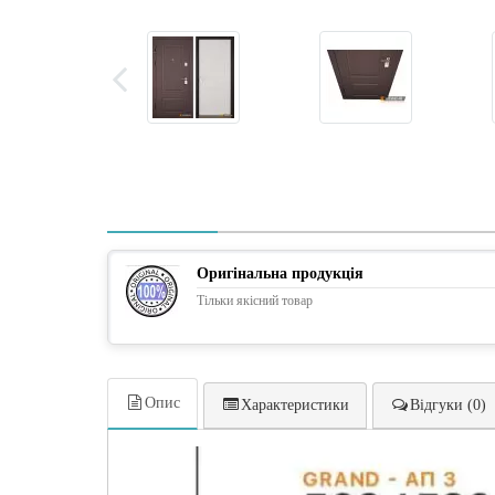
Оригінальна продукція
Тільки якісний товар
Опис
Характеристики
Відгуки (0)