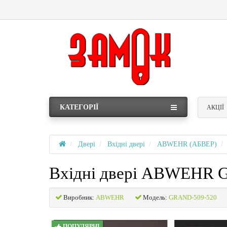
КАТЕГОРІЇ
АКЦІЇ
Двері
Вхідні двері
ABWEHR (АБВЕР)
Вхідні двері ABWEHR 
Виробник:
ABWEHR
Модель:
GRAND-509-520
ПОПУЛЯРНІ