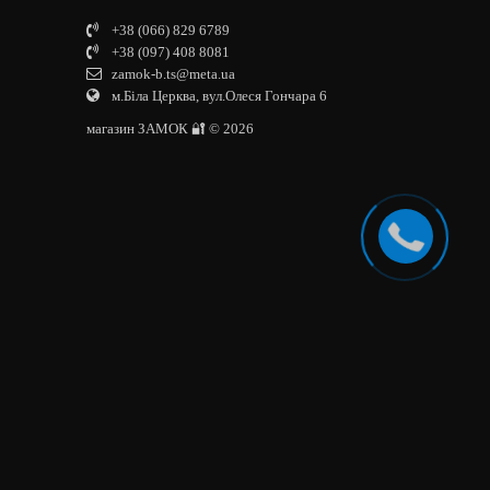
+38 (066) 829 6789
+38 (097) 408 8081
zamok-b.ts@meta.ua
м.Біла Церква, вул.Олеся Гончара 6
магазин ЗАМОК 🔐 © 2026