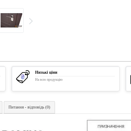
Низькі ціни
На всю продукцію
Питання - відповідь (0)