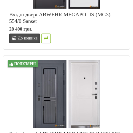
Вхідні двері ABWEHR MEGAPOLIS (MG3)
554/0 Sanset
28 400 грн.
До кошика
ПОПУЛЯРНІ