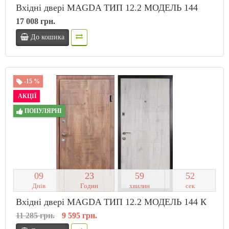
Вхідні двері MAGDA ТИП 12.2 МОДЕЛЬ 144
17 008 грн.
До кошика
-15 %
АКЦІЇ
ПОПУЛЯРНІ
0
9
2
3
5
9
5
1
Днів
Годин
хвилин
сек
Вхідні двері MAGDA ТИП 12.2 МОДЕЛЬ 144 К
11 285 грн.
9 595 грн.