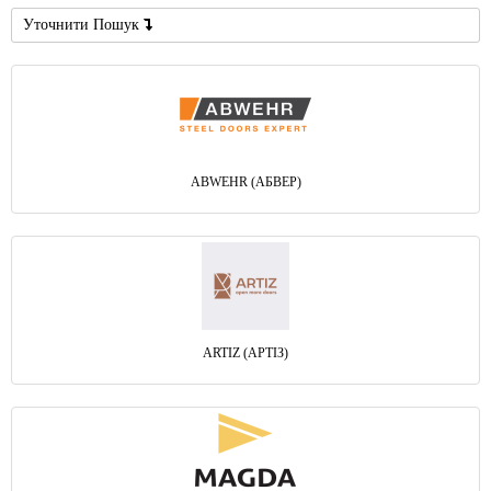
Уточнити Пошук
ABWEHR (АБВЕР)
ARTIZ (АРТІЗ)