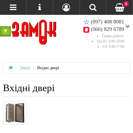
0
(097) 408 8081
(066) 829 6789
Графік роботи:
Пн-Пт: 9:00-18:00
Сб: 9:00-17:00
Двері
Вхідні двері
Вхідні двері