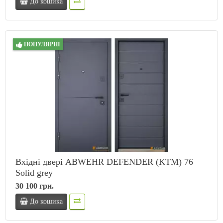
До кошика
ПОПУЛЯРНІ
Вхідні двері ABWEHR DEFENDER (KTM) 76
Solid grey
30 100 грн.
До кошика