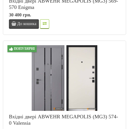
Вхідні двері ABWEHR MEGAPOLIS (MG3) 569-
570 Enigma
30 400 грн.
До кошика
ПОПУЛЯРНІ
Вхідні двері ABWEHR MEGAPOLIS (MG3) 574-
0 Valensia