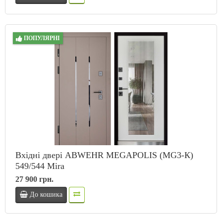
ПОПУЛЯРНІ
Вхідні двері ABWEHR MEGAPOLIS (MG3-К)
549/544 Mira
27 900 грн.
До кошика