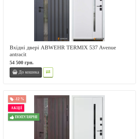
Вхідні двері ABWEHR TERMIX 537 Avenue
antracit
54 500 грн.
До кошика
-12 %
АКЦІЇ
ПОПУЛЯРНІ