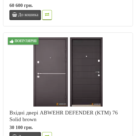
60 600 грн.
До кошика
ПОПУЛЯРНІ
Вхідні двері ABWEHR DEFENDER (KTM) 76
Solid brown
30 100 грн.