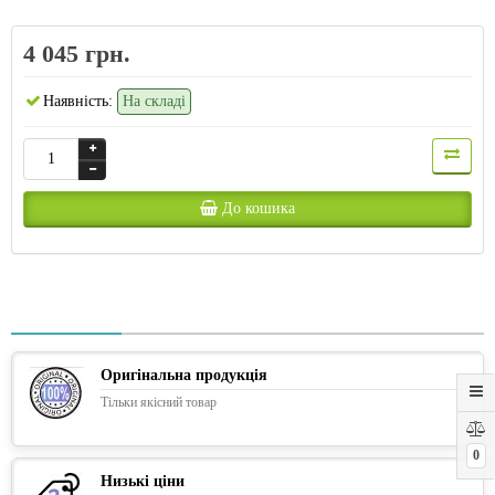
4 045 грн.
Наявність:
На складі
До кошика
Оригінальна продукція
Тільки якісний товар
0
Низькі ціни