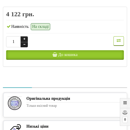
4 122 грн.
Наявність:
На складі
До кошика
Оригінальна продукція
Тільки якісний товар
0
Низькі ціни