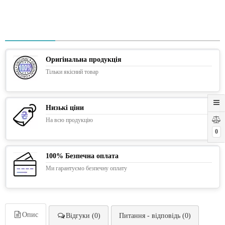
Оригінальна продукція
Тільки якісний товар
Низькі ціни
На всю продукцію
0
100% Безпечна оплата
Ми гарантуємо безпечну оплату
Опис
Відгуки (0)
Питання - відповідь (0)