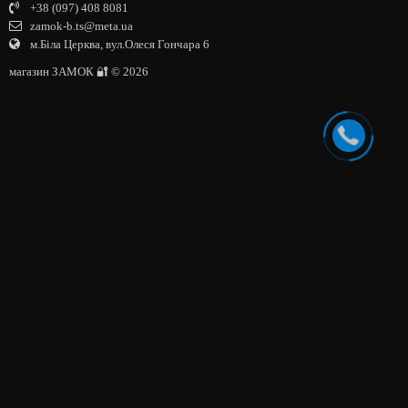
+38 (097) 408 8081
zamok-b.ts@meta.ua
м.Біла Церква, вул.Олеся Гончара 6
магазин ЗАМОК 🔐 © 2026