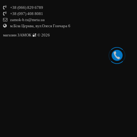
+38 (066) 829 6789
+38 (097) 408 8081
zamok-b.ts@meta.ua
м.Біла Церква, вул.Олеся Гончара 6
магазин ЗАМОК 🔐 © 2026