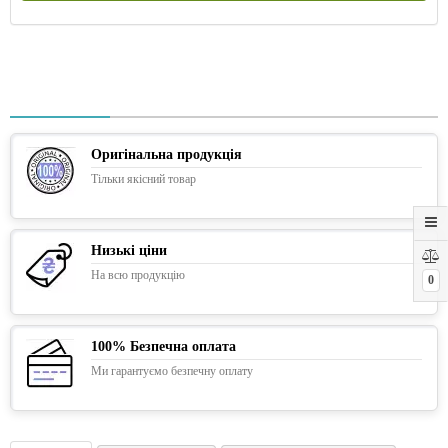
Оригінальна продукція
Тільки якісний товар
Низькі ціни
На всю продукцію
0
100% Безпечна оплата
Ми гарантуємо безпечну оплату